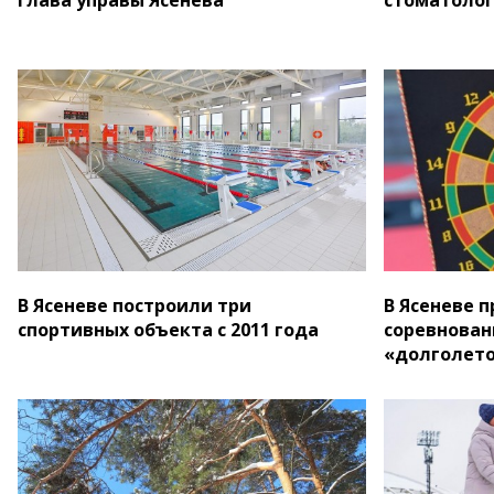
В Ясеневе построили три
В Ясеневе 
спортивных объекта с 2011 года
соревновани
«долголет