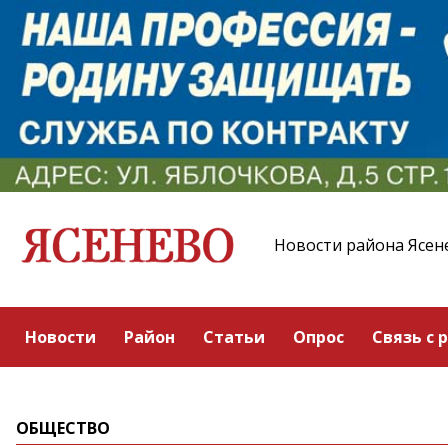
Новости района Ясен
Новости
Район
Статьи
Опрос
Связь с 
ОБЩЕСТВО