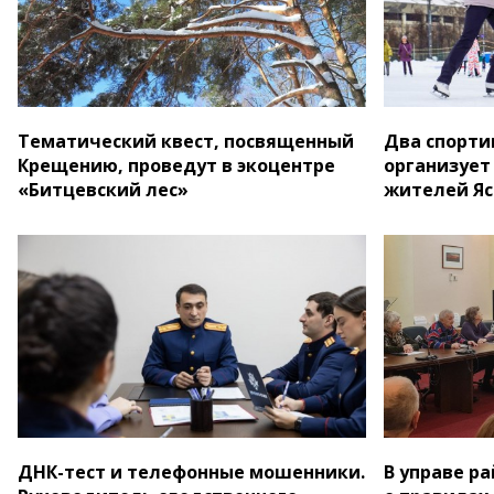
Тематический квест, посвященный
Два спорти
Крещению, проведут в экоцентре
организует
«Битцевский лес»
жителей Яс
ДНК-тест и телефонные мошенники.
В управе р