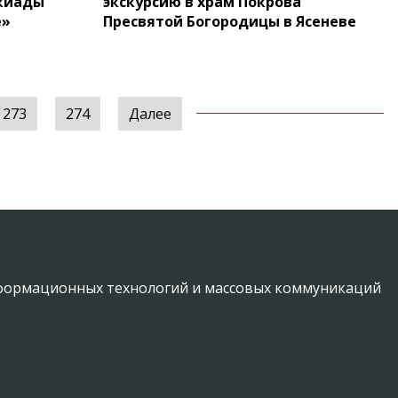
акиады
экскурсию в храм Покрова
е»
Пресвятой Богородицы в Ясеневе
273
274
Далее
информационных технологий и массовых коммуникаций