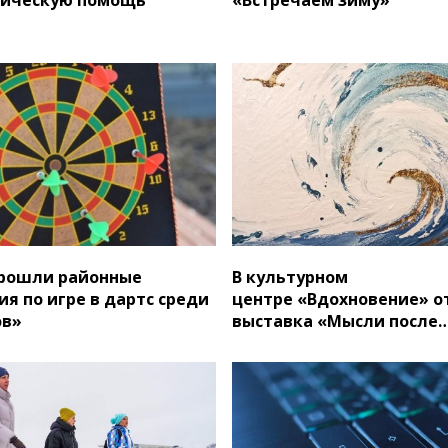
прошли районные
В культурном
я по игре в дартс среди
центре «Вдохновение» о
ов»
выставка «Мысли после