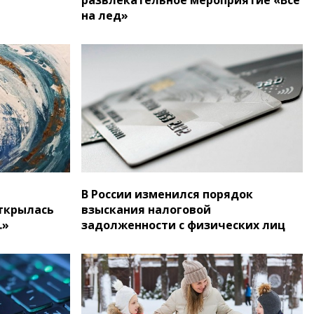
на лед»
В России изменился порядок
ткрылась
взыскания налоговой
…»
задолженности с физических лиц