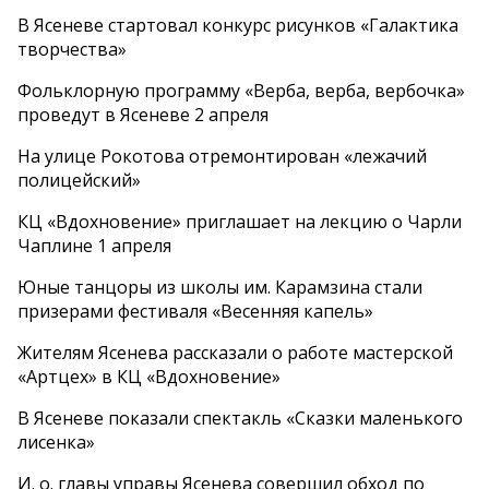
В Ясеневе стартовал конкурс рисунков «Галактика
творчества»
Фольклорную программу «Верба, верба, вербочка»
проведут в Ясеневе 2 апреля
На улице Рокотова отремонтирован «лежачий
полицейский»
КЦ «Вдохновение» приглашает на лекцию о Чарли
Чаплине 1 апреля
Юные танцоры из школы им. Карамзина стали
призерами фестиваля «Весенняя капель»
Жителям Ясенева рассказали о работе мастерской
«Артцех» в КЦ «Вдохновение»
В Ясеневе показали спектакль «Сказки маленького
лисенка»
И. о. главы управы Ясенева совершил обход по