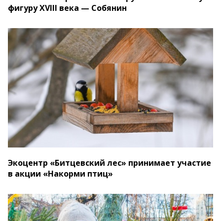
фигуру XVIII века — Собянин
Экоцентр «Битцевский лес» принимает участие
в акции «Накорми птиц»