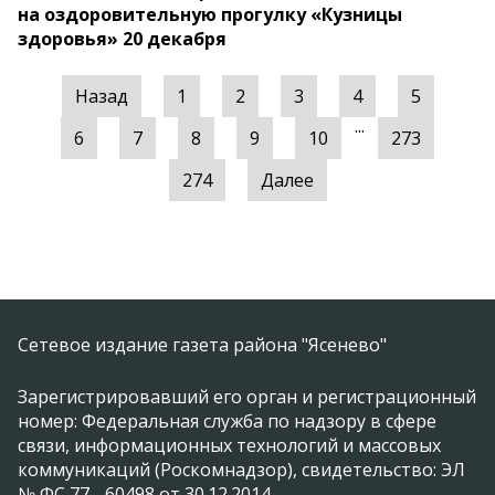
на оздоровительную прогулку «Кузницы
здоровья» 20 декабря
Назад
1
2
3
4
5
...
6
7
8
9
10
273
274
Далее
Сетевое издание газета района "Ясенево"
Зарегистрировавший его орган и регистрационный
номер: Федеральная служба по надзору в сфере
связи, информационных технологий и массовых
коммуникаций (Роскомнадзор), свидетельство: ЭЛ
№ ФС 77 - 60498 от 30.12.2014