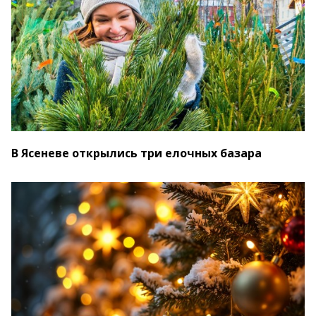
В Ясеневе открылись три елочных базара