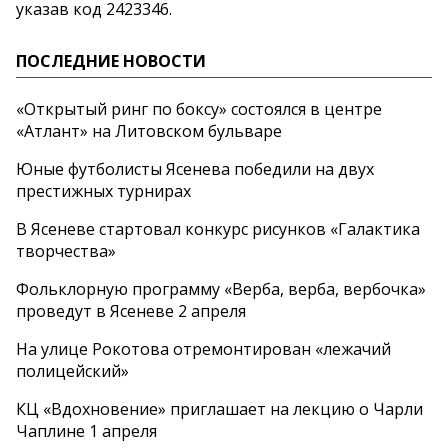
указав код 2423346.
ПОСЛЕДНИЕ НОВОСТИ
«Открытый ринг по боксу» состоялся в центре
«Атлант» на Литовском бульваре
Юные футболисты Ясенева победили на двух
престижных турнирах
В Ясеневе стартовал конкурс рисунков «Галактика
творчества»
Фольклорную программу «Верба, верба, вербочка»
проведут в Ясеневе 2 апреля
На улице Рокотова отремонтирован «лежачий
полицейский»
КЦ «Вдохновение» приглашает на лекцию о Чарли
Чаплине 1 апреля