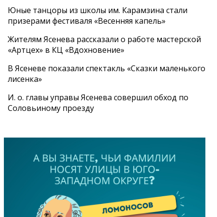
Юные танцоры из школы им. Карамзина стали
призерами фестиваля «Весенняя капель»
Жителям Ясенева рассказали о работе мастерской
«Артцех» в КЦ «Вдохновение»
В Ясеневе показали спектакль «Сказки маленького
лисенка»
И. о. главы управы Ясенева совершил обход по
Соловьиному проезду