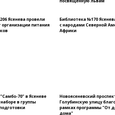
посвященную львам
206 Ясенева провели
Библиотека №170 Ясенев
 организации питания
с народами Северной Ам
ков
Африки
"Самбо-70" в Ясеневе
Новоясеневский проспек
 наборе в группы
Голубинскую улицу благо
подготовки
рамках программы "От д
дома"