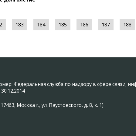
2
183
184
185
186
187
188
омер: Федеральная служба по надзору в сфере связи, 
 30.12.2014
3, Москва г., ул. Паустовского, д. 8, к. 1)