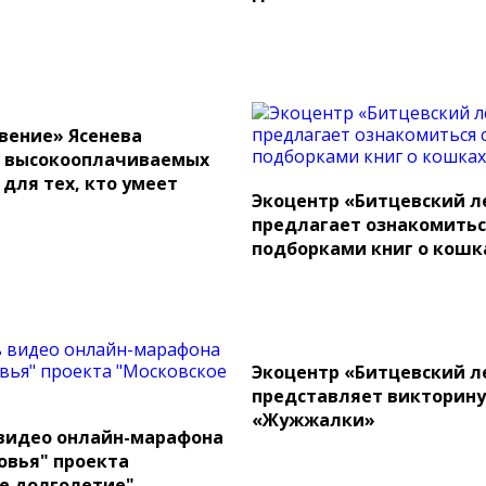
вение» Ясенева
о высокооплачиваемых
 для тех, кто умеет
Экоцентр «Битцевский л
предлагает ознакомитьс
подборками книг о кошк
Экоцентр «Битцевский л
представляет викторину
«Жужжалки»
видео онлайн-марафона
овья" проекта
е долголетие"