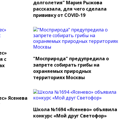
долголетия" Мария Рыжова
рассказала, для чего сделала
прививку от COVID-19
ес»
"Мосприрода" предупредила о
я с
запрете собирать грибы на
ах
охраняемых природных
территориях Москвы
ес» Ясенева
Школа №1694 «Ясенево» объявила
конкурс «Мой друг Светофор»