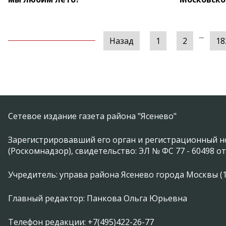
...
Назад
1
2
18
Сетевое издание газета района "Ясенево"
Зарегистрировавший его орган и регистрационный н
(Роскомнадзор), свидетельство: ЭЛ № ФС 77 - 60498 от
Учредитель: управа района Ясенево города Москвы (11746
Главный редактор: Панкова Ольга Юрьевна
Телефон редакции: +7(495)422-26-77