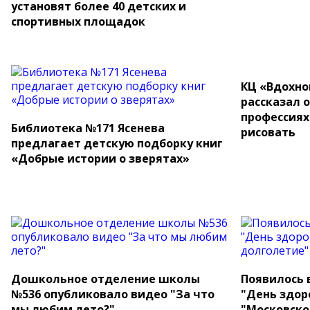
установят более 40 детских и
спортивных площадок
КЦ «Вдохно
рассказал 
профессиях
Библиотека №171 Ясенева
рисовать
предлагает детскую подборку книг
«Добрые истории о зверятах»
Дошкольное отделение школы
Появилось 
№536 опубликовало видео "За что
"День здор
мы любим лето?"
"Московско