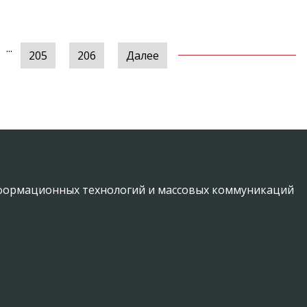
...
205
206
Далее
информационных технологий и массовых коммуникаций