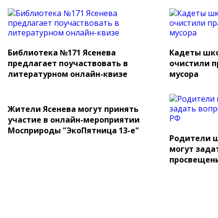
Библиотека №171 Ясенева
Кадеты шко
предлагает поучаствовать в
очистили п
литературном онлайн-квизе
мусора
Жители Ясенева могут принять
участие в онлайн-мероприятии
Мосприроды "ЭкоПятница 13-е"
Родители ш
могут зада
просвещен