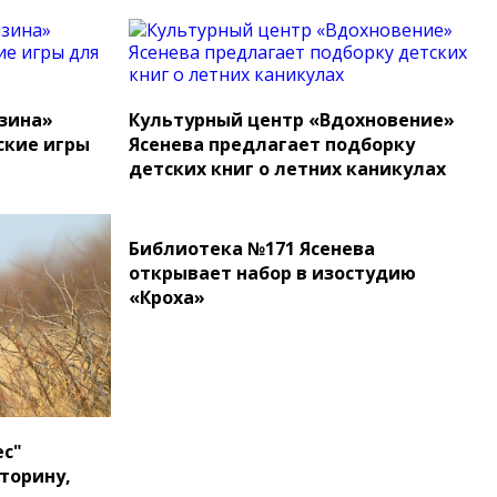
мзина»
Культурный центр «Вдохновение»
кие игры
Ясенева предлагает подборку
детских книг о летних каникулах
Библиотека №171 Ясенева
открывает набор в изостудию
«Кроха»
ес"
торину,