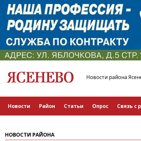
Новости района Ясен
Новости
Район
Статьи
Опрос
Связь с 
НОВОСТИ РАЙОНА