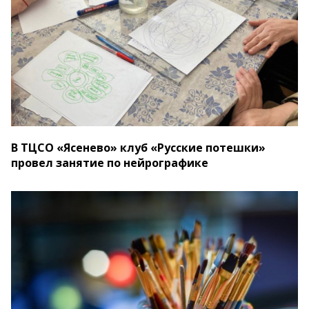
В ТЦСО «Ясенево» клуб «Русские потешки»
провел занятие по нейрографике