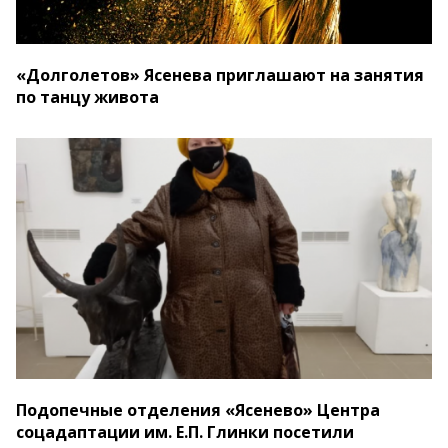
«Долголетов» Ясенева приглашают на занятия
по танцу живота
Подопечные отделения «Ясенево» Центра
соцадаптации им. Е.П. Глинки посетили