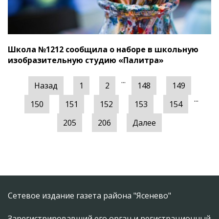
Школа №1212 сообщила о наборе в школьную
изобразительную студию «Палитра»
...
Назад
1
2
148
149
...
150
151
152
153
154
205
206
Далее
Сетевое издание газета района "Ясенево"
Зарегистрировавший его орган и регистрационный