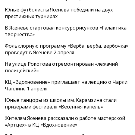
Юные футболисты Ясенева победили на двух
престижных турнирах
В Ясеневе стартовал конкурс рисунков «Галактика
творчества»
Фольклорную программу «Верба, верба, вербочка»
проведут в Ясеневе 2 апреля
На улице Рокотова отремонтирован «лежачий
полицейский»
КЦ «Вдохновение» приглашает на лекцию о Чарли
Чаплине 1 апреля
Юные танцоры из школы им. Карамзина стали
призерами фестиваля «Весенняя капель»
Жителям Ясенева рассказали о работе мастерской
«Артцех» в КЦ «Вдохновение»