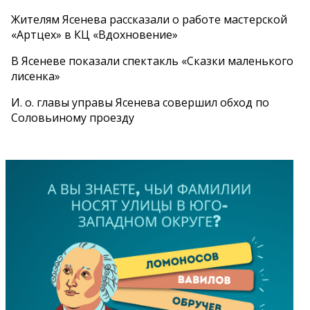
Жителям Ясенева рассказали о работе мастерской
«Артцех» в КЦ «Вдохновение»
В Ясеневе показали спектакль «Сказки маленького
лисенка»
И. о. главы управы Ясенева совершил обход по
Соловьиному проезду