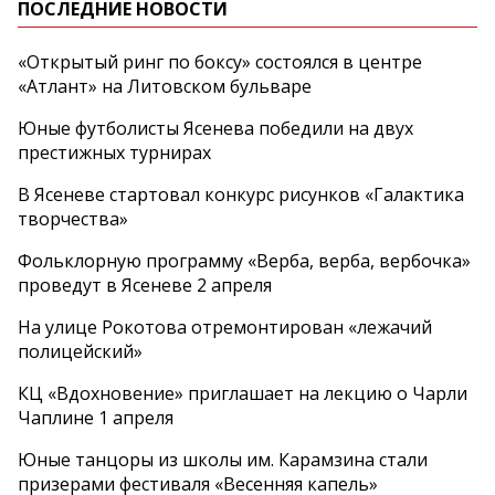
ПОСЛЕДНИЕ НОВОСТИ
«Открытый ринг по боксу» состоялся в центре
«Атлант» на Литовском бульваре
Юные футболисты Ясенева победили на двух
престижных турнирах
В Ясеневе стартовал конкурс рисунков «Галактика
творчества»
Фольклорную программу «Верба, верба, вербочка»
проведут в Ясеневе 2 апреля
На улице Рокотова отремонтирован «лежачий
полицейский»
КЦ «Вдохновение» приглашает на лекцию о Чарли
Чаплине 1 апреля
Юные танцоры из школы им. Карамзина стали
призерами фестиваля «Весенняя капель»