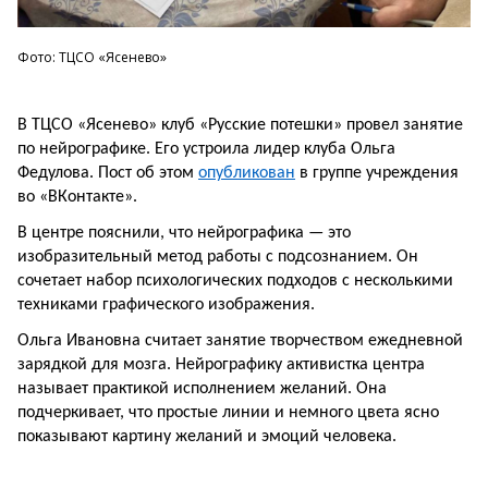
Фото: ТЦСО «Ясенево»
В ТЦСО «Ясенево» клуб «Русские потешки» провел занятие
по нейрографике. Его устроила лидер клуба Ольга
Федулова. Пост об этом
опубликован
в группе учреждения
во «ВКонтакте».
В центре пояснили, что нейрографика — это
изобразительный метод работы с подсознанием. Он
сочетает набор психологических подходов с несколькими
техниками графического изображения.
Ольга Ивановна считает занятие творчеством ежедневной
зарядкой для мозга. Нейрографику активистка центра
называет практикой исполнением желаний. Она
подчеркивает, что простые линии и немного цвета ясно
показывают картину желаний и эмоций человека.