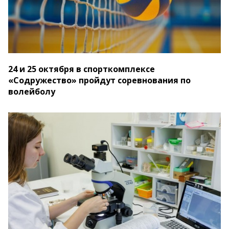
24 и 25 октября в спорткомплексе
«Содружество» пройдут соревнования по
волейболу