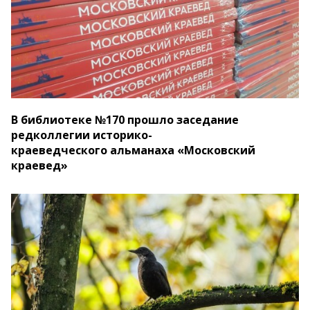
В библиотеке №170 прошло заседание
редколлегии историко-
краеведческого альманаха «Московский
краевед»