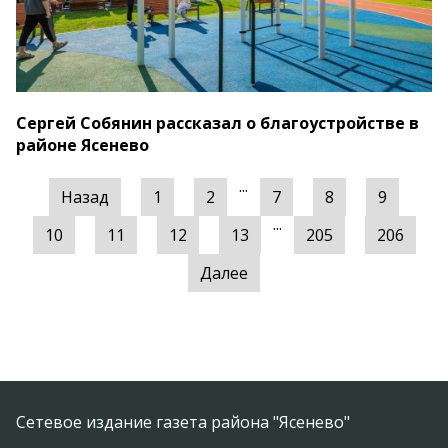
Сергей Собянин рассказал о благоустройстве в
районе Ясенево
...
Назад
1
2
7
8
9
...
10
11
12
13
205
206
Далее
Сетевое издание газета района "Ясенево"