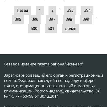
...
Назад
1
2
393
394
...
395
396
397
398
399
500
501
Далее
Сетевое издание газета района "Ясенево"
Зарегистрировавший его орган и регистрационный
номер: Федеральная служба по надзору в сфере
связи, информационных технологий и массовых
коммуникаций (Роскомнадзор), свидетельство: ЭЛ
№ ФС 77 - 60498 от 30.12.2014