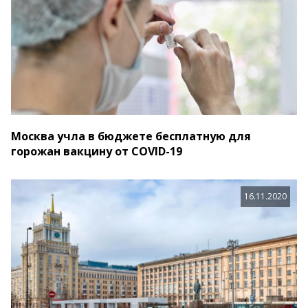
Москва учла в бюджете бесплатную для
горожан вакцину от COVID-19
16.11.2020