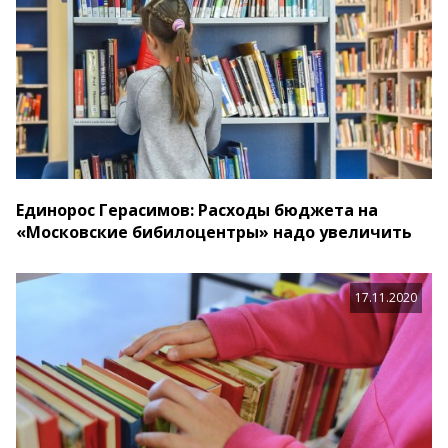
Единорос Герасимов: Расходы бюджета на
«Московские бибилоцентры» надо увеличить
17.11.2020