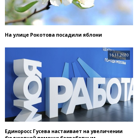
На улице Рокотова посадили яблони
16.11.2020
Единоросс Гусева настаивает на увеличении