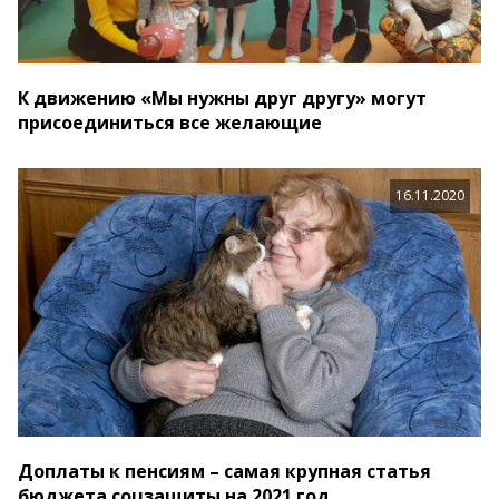
К движению «Мы нужны друг другу» могут
присоединиться все желающие
16.11.2020
Доплаты к пенсиям – самая крупная статья
бюджета соцзащиты на 2021 год