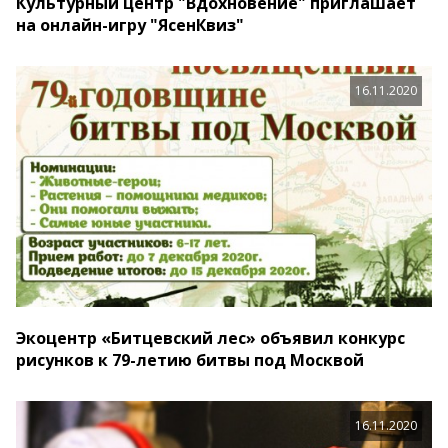
Культурный центр "Вдохновение" приглашает
на онлайн-игру "ЯсенКвиз"
16.11.2020
Экоцентр «Битцевский лес» объявил конкурс
рисунков к 79-летию битвы под Москвой
16.11.2020