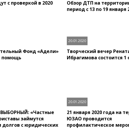
ут с проверкой в 2020
Обзор ДТП на территори
период с 13 по 19 января 
20.01.2020
ительный Фонд «Адели»
Творческий вечер Ренат
т помощь
Ибрагимова состоится 1
20.01.2020
ВЫБОРНЫЙ: «Частные
21 января 2020 года на т
риставы займутся
ЮЗАО проводится
 долгов с юридических
профилактическое меро