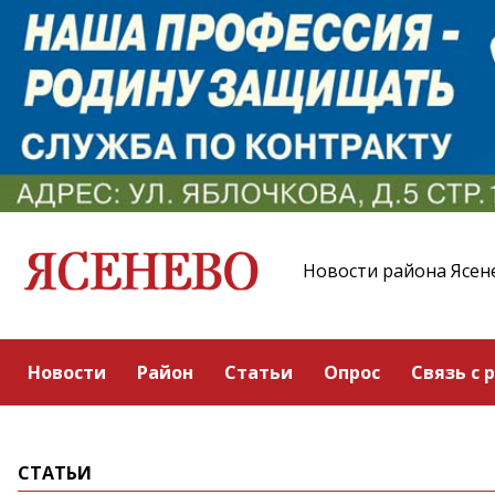
Новости района Ясен
Новости
Район
Статьи
Опрос
Связь с 
СТАТЬИ