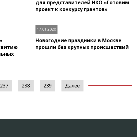
для представителей НКО «Готовим
проект к конкурсу грантов»
17.01.2020
»
Новогодние праздники в Москве
звитию
прошли без крупных происшествий
льных
237
238
239
Далее