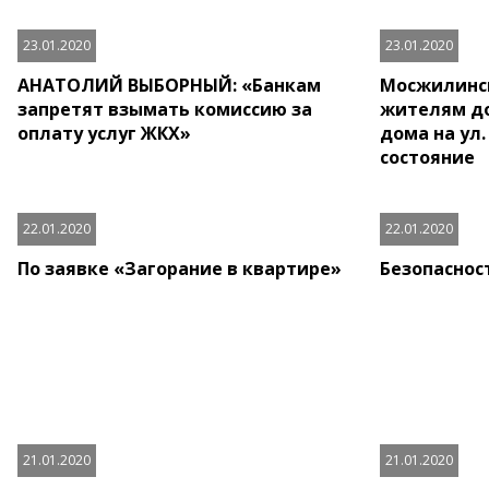
23.01.2020
23.01.2020
АНАТОЛИЙ ВЫБОРНЫЙ: «Банкам
Мосжилинс
запретят взымать комиссию за
жителям до
оплату услуг ЖКХ»
дома на ул
состояние
22.01.2020
22.01.2020
По заявке «Загорание в квартире»
Безопаснос
21.01.2020
21.01.2020