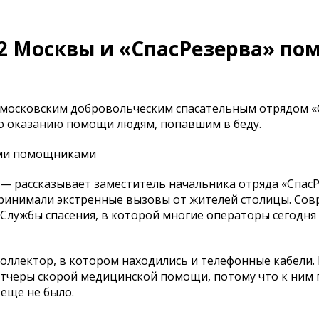
 Москвы и «СпасРезерва» пом
с московским добровольческим спасательным отрядом «
по оказанию помощи людям, попавшим в беду.
ыми помощниками
, — рассказывает заместитель начальника отряда «Спас
ринимали экстренные вызовы от жителей столицы. Со
лужбы спасения, в которой многие операторы сегодня
оллектор, в котором находились и телефонные кабели. 
петчеры скорой медицинской помощи, потому что к ним 
еще не было.