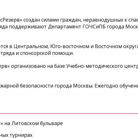
сРезерв» создан силами граждан, неравнодушных к спа
ряда поддерживают Департамент ГОЧСиПБ города Моск
ются в Центральном, Юго-восточном и Восточном округ
отряда и спонсорской помощи.
рв» организовано на базе Учебно-методического центр
жарной безопасности города Москвы. Ежегодно обучен
т» на Литовском бульваре
ных турнирах