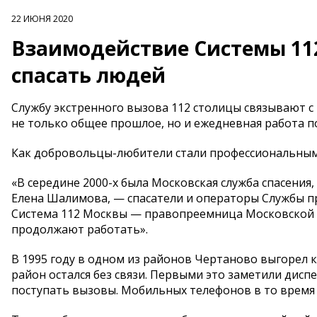
22 ИЮНЯ 2020
Взаимодействие Системы 112
спасать людей
Службу экстренного вызова 112 столицы связывают 
не только общее прошлое, но и ежедневная работа 
Как добровольцы-любители стали профессиональн
«В середине 2000-х была Московская служба спасения
Елена Шалимова, — cпасатели и операторы Службы п
Система 112 Москвы — правопреемница Московской С
продолжают работать».
В 1995 году в одном из районов Чертаново выгорел к
район остался без связи. Первыми это заметили дис
поступать вызовы. Мобильных телефонов в то время 