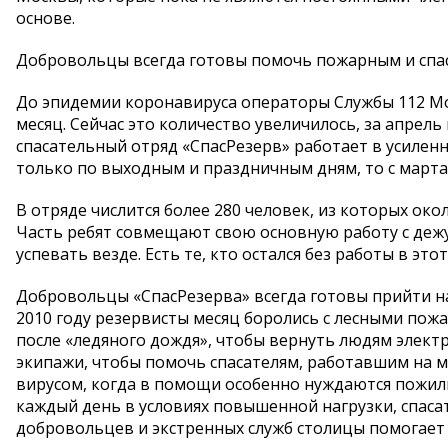
основе.
Добровольцы всегда готовы помочь пожарным и спа
До эпидемии коронавируса операторы Службы 112 Мо
месяц. Сейчас это количество увеличилось, за апрель
спасательный отряд «СпасРезерв» работает в усилен
только по выходным и праздничным дням, то с марта
В отряде числится более 280 человек, из которых 
Часть ребят совмещают свою основную работу с дежу
успевать везде. Есть те, кто остался без работы в э
Добровольцы «СпасРезерва» всегда готовы прийти 
2010 году резервисты месяц боролись с лесными пож
после «ледяного дождя», чтобы вернуть людям элект
экипажи, чтобы помочь спасателям, работавшим на ме
вирусом, когда в помощи особенно нуждаются пожи
каждый день в условиях повышенной нагрузки, спаса
добровольцев и экстренных служб столицы помогает 