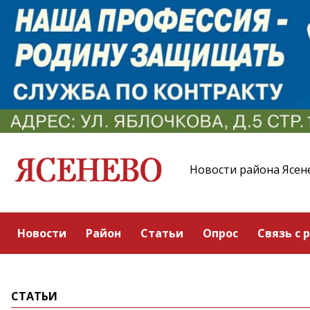
Новости района Ясен
Новости
Район
Статьи
Опрос
Связь с 
СТАТЬИ