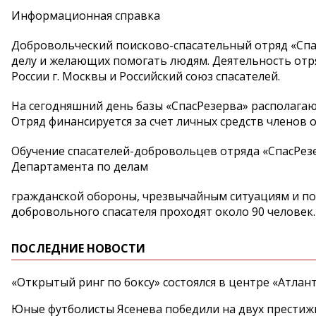
Информационная справка
Добровольческий поисково-спасательный отряд «Спа
делу и желающих помогать людям. Деятельность от
России г. Москвы и Российский союз спасателей.
На сегодняшний день базы «СпасРезерва» располага
Отряд финансируется за счет личных средств членов 
Обучение спасателей-добровольцев отряда «СпасРезе
Департамента по делам
гражданской обороны, чрезвычайным ситуациям и по
добровольного спасателя проходят около 90 человек.
ПОСЛЕДНИЕ НОВОСТИ
«Открытый ринг по боксу» состоялся в центре «Атлан
Юные футболисты Ясенева победили на двух престиж