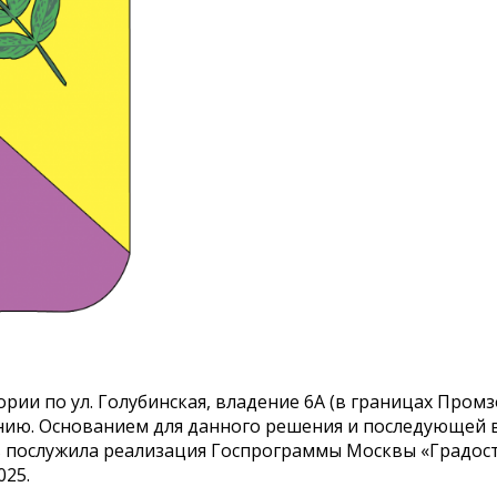
ии по ул. Голубинская, владение 6А (в границах Промз
нию. Основанием для данного решения и последующей
 послужила реализация Госпрограммы Москвы «Градос
025.