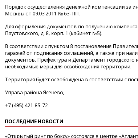
Порядок осуществления денежной компенсации за и
Москвы от 09.03.2011 № 63-ПП.
Для оформления документов по получению компенсаци
Паустовского, д. 8, корп. 1 (кабинет №5).
В соответствии с пунктом 8 постановления Правитель
гаражей от подписания соглашений, а также при н
документов, Префектура и Департамент городского
необходимые меры для освобождения территории.
Территория будет освобождена в соответствии с пос
Управа района Ясенево,
+7 (495) 421-85-72
ПОСЛЕДНИЕ НОВОСТИ
«Открытый ринг по боксу» состоялся в центре «Атлан