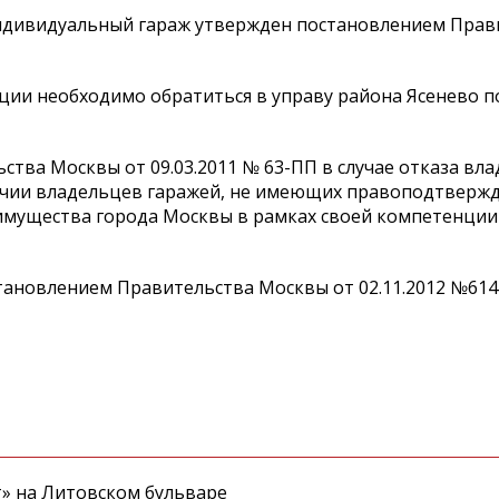
ндивидуальный гараж утвержден постановлением Прав
и необходимо обратиться в управу района Ясенево по 
ства Москвы от 09.03.2011 № 63-ПП в случае отказа вл
аличии владельцев гаражей, не имеющих правоподтвер
 имущества города Москвы в рамках своей компетенци
тановлением Правительства Москвы от 02.11.2012 №614
т» на Литовском бульваре