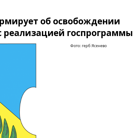
ормирует об освобождении
 с реализацией госпрограммы
Фото: герб Ясенево