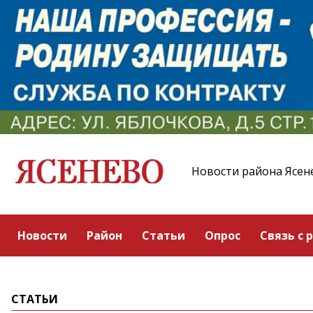
Новости района Ясен
Новости
Район
Статьи
Опрос
Связь с 
СТАТЬИ