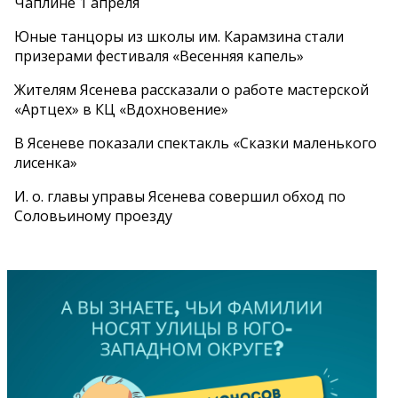
Чаплине 1 апреля
Юные танцоры из школы им. Карамзина стали
призерами фестиваля «Весенняя капель»
Жителям Ясенева рассказали о работе мастерской
«Артцех» в КЦ «Вдохновение»
В Ясеневе показали спектакль «Сказки маленького
лисенка»
И. о. главы управы Ясенева совершил обход по
Соловьиному проезду