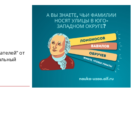
ателей" от
мальный