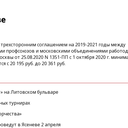
ве
 трехсторонним соглашением на 2019-2021 годы между
и профсоюзов и московскими объединениями работод
сквы от 25.08.2020 N 1351-ПП с 1 октября 2020 г. мини
 с 20 195 руб. до 20 361 руб.
т» на Литовском бульваре
ных турнирах
орчества»
оведут в Ясеневе 2 апреля