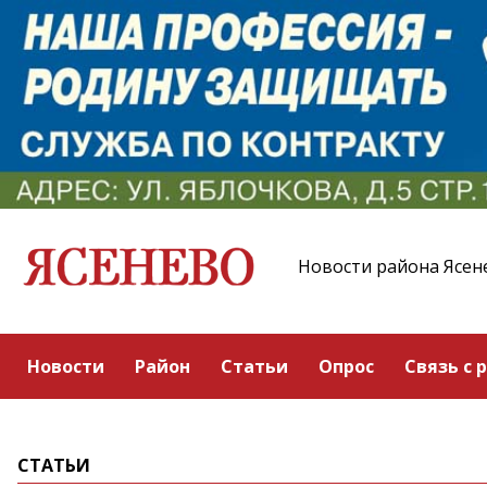
Новости района Ясен
Новости
Район
Статьи
Опрос
Связь с 
СТАТЬИ