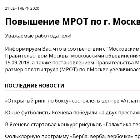
21 СЕНТЯБРЯ 2020
Повышение МРОТ по г. Моск
Уважаемые работодатели!
Информируем Вас, что в соответствии с "Московским
Правительством Москвы, московскими объединениям
19.09.2018, а также постановлением Правительства Мо
размер оплаты труда (МРОТ) по г.Москве увеличивается
ПОСЛЕДНИЕ НОВОСТИ
«Открытый ринг по боксу» состоялся в центре «Атлан
Юные футболисты Ясенева победили на двух престиж
В Ясеневе стартовал конкурс рисунков «Галактика тв
Фольклорную программу «Верба, верба, вербочка» пр