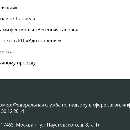
ейский»
плине 1 апреля
ами фестиваля «Весенняя капель»
ртцех» в КЦ «Вдохновение»
сенка»
вьиному проезду
омер: Федеральная служба по надзору в сфере связи, 
 30.12.2014
3, Москва г., ул. Паустовского, д. 8, к. 1)