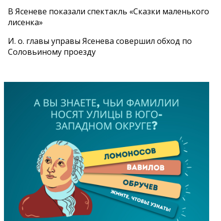
В Ясеневе показали спектакль «Сказки маленького
лисенка»
И. о. главы управы Ясенева совершил обход по
Соловьиному проезду