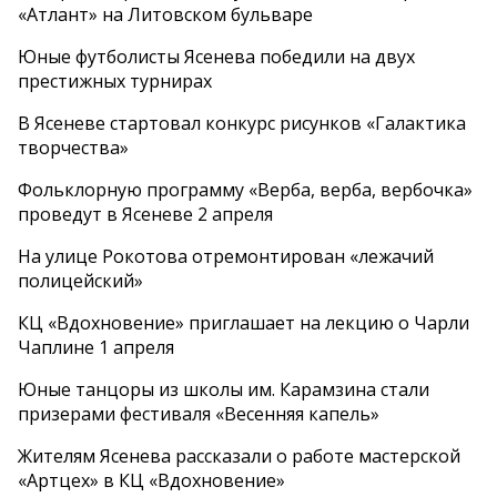
«Атлант» на Литовском бульваре
Юные футболисты Ясенева победили на двух
престижных турнирах
В Ясеневе стартовал конкурс рисунков «Галактика
творчества»
Фольклорную программу «Верба, верба, вербочка»
проведут в Ясеневе 2 апреля
На улице Рокотова отремонтирован «лежачий
полицейский»
КЦ «Вдохновение» приглашает на лекцию о Чарли
Чаплине 1 апреля
Юные танцоры из школы им. Карамзина стали
призерами фестиваля «Весенняя капель»
Жителям Ясенева рассказали о работе мастерской
«Артцех» в КЦ «Вдохновение»