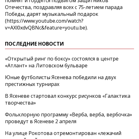
помнят и гордятся подвигом защитников
Отечества, поздравляя всех с 75-летием парада
Победы, дарят музыкальный подарок
(https://www.youtube.com/watch?
v=AXl0xdvQBNc&feature=youtu.be).
ПОСЛЕДНИЕ НОВОСТИ
«Открытый ринг по боксу» состоялся в центре
«Атлант» на Литовском бульваре
Юные футболисты Ясенева победили на двух
престижных турнирах
В Ясеневе стартовал конкурс рисунков «Галактика
творчества»
Фольклорную программу «Верба, верба, вербочка»
проведут в Ясеневе 2 апреля
На улице Рокотова отремонтирован «лежачий