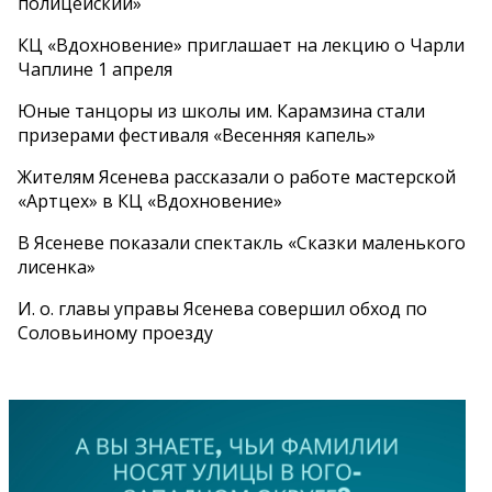
полицейский»
КЦ «Вдохновение» приглашает на лекцию о Чарли
Чаплине 1 апреля
Юные танцоры из школы им. Карамзина стали
призерами фестиваля «Весенняя капель»
Жителям Ясенева рассказали о работе мастерской
«Артцех» в КЦ «Вдохновение»
В Ясеневе показали спектакль «Сказки маленького
лисенка»
И. о. главы управы Ясенева совершил обход по
Соловьиному проезду