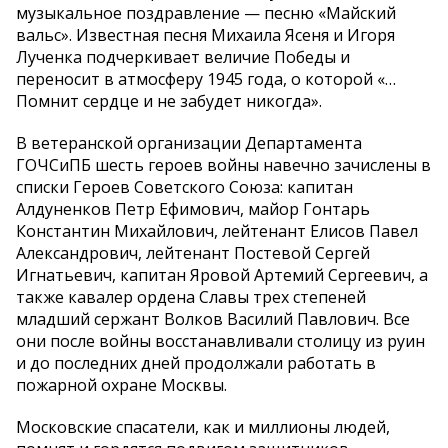
музыкальное поздравление — песню «Майский
вальс». Известная песня Михаила Ясеня и Игоря
Лученка подчеркивает величие Победы и
переносит в атмосферу 1945 года, о которой «…
Помнит сердце и не забудет никогда».
В ветеранской организации Департамента
ГОЧСиПБ шесть героев войны навечно зачислены в
списки Героев Советского Союза: капитан
Алдуненков Петр Ефимович, майор Гонтарь
Константин Михайлович, лейтенант Елисов Павел
Александрович, лейтенант Постевой Сергей
Игнатьевич, капитан Яровой Артемий Сергеевич, а
также кавалер ордена Славы трех степеней
младший сержант Волков Василий Павлович. Все
они после войны восстанавливали столицу из руин
и до последних дней продолжали работать в
пожарной охране Москвы.
Московские спасатели, как и миллионы людей,