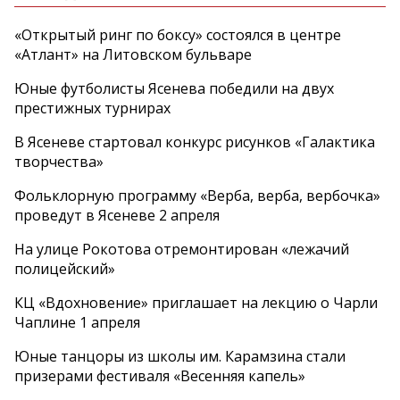
«Открытый ринг по боксу» состоялся в центре
«Атлант» на Литовском бульваре
Юные футболисты Ясенева победили на двух
престижных турнирах
В Ясеневе стартовал конкурс рисунков «Галактика
творчества»
Фольклорную программу «Верба, верба, вербочка»
проведут в Ясеневе 2 апреля
На улице Рокотова отремонтирован «лежачий
полицейский»
КЦ «Вдохновение» приглашает на лекцию о Чарли
Чаплине 1 апреля
Юные танцоры из школы им. Карамзина стали
призерами фестиваля «Весенняя капель»