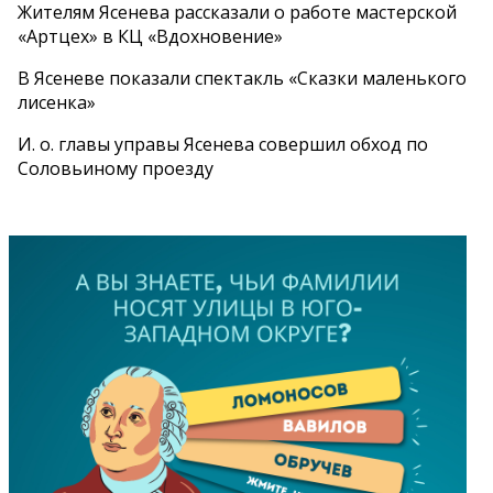
Жителям Ясенева рассказали о работе мастерской
«Артцех» в КЦ «Вдохновение»
В Ясеневе показали спектакль «Сказки маленького
лисенка»
И. о. главы управы Ясенева совершил обход по
Соловьиному проезду