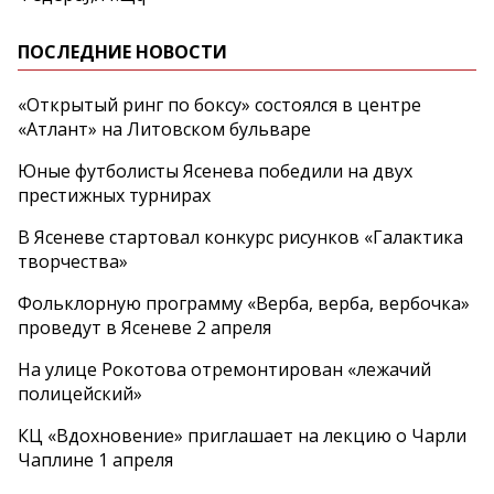
ПОСЛЕДНИЕ НОВОСТИ
«Открытый ринг по боксу» состоялся в центре
«Атлант» на Литовском бульваре
Юные футболисты Ясенева победили на двух
престижных турнирах
В Ясеневе стартовал конкурс рисунков «Галактика
творчества»
Фольклорную программу «Верба, верба, вербочка»
проведут в Ясеневе 2 апреля
На улице Рокотова отремонтирован «лежачий
полицейский»
КЦ «Вдохновение» приглашает на лекцию о Чарли
Чаплине 1 апреля