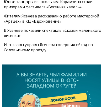
Юные танцоры из школы им. Карамзина стали
призерами фестиваля «Весенняя капель»
Жителям Ясенева рассказали о работе мастерской
«Артцех» в КЦ «Вдохновение»
В Ясеневе показали спектакль «Сказки маленького
лисенка»
И. о. главы управы Ясенева совершил обход по
Соловьиному проезду