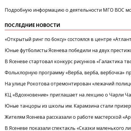
Подробную информацию о деятельности МГО ВОС мож
ПОСЛЕДНИЕ НОВОСТИ
«Открытый ринг по боксу» состоялся в центре «Атлан
Юные футболисты Ясенева победили на двух престиж
В Ясеневе стартовал конкурс рисунков «Галактика тв
Фольклорную программу «Верба, верба, вербочка» пр
На улице Рокотова отремонтирован «лежачий полиц
КЦ «Вдохновение» приглашает на лекцию о Чарли Ча
Юные танцоры из школы им. Карамзина стали призер
Жителям Ясенева рассказали о работе мастерской «А
В Ясеневе показали спектакль «Сказки маленького ли