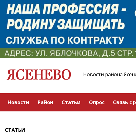
Новости района Ясен
Новости
Район
Статьи
Опрос
Связь с 
СТАТЬИ