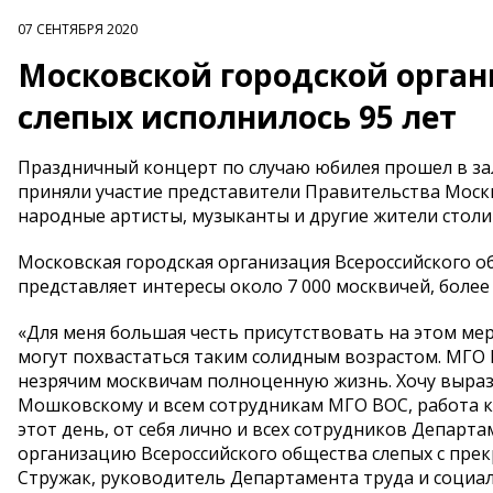
07 СЕНТЯБРЯ 2020
Московской городской орган
слепых исполнилось 95 лет
Праздничный концерт по случаю юбилея прошел в за
приняли участие представители Правительства Москв
народные артисты, музыканты и другие жители столи
Московская городская организация Всероссийского об
представляет интересы около 7 000 москвичей, более
«Для меня большая честь присутствовать на этом ме
могут похвастаться таким солидным возрастом. МГО 
незрячим москвичам полноценную жизнь. Хочу выра
Мошковскому и всем сотрудникам МГО ВОС, работа к
этот день, от себя лично и всех сотрудников Депар
организацию Всероссийского общества слепых с прек
Стружак, руководитель Департамента труда и социа