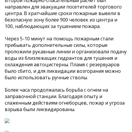
Второй пожарно-спасательный расчет был
направлен для эвакуации посетителей торгового
центра. В кратчайшие сроки пожарные вывели в
безопасную зону более 900 человек из центра и
100, наблюдающих за тушением пожара.
Через 5-10 минут на помощь пожарным стали
прибывать дополнительные силы, которые
проложили рукавные линии и организовали подачу
воды из близлежащих гидрантов для тушения и
охлаждения автоцистерны. Пламя с резервуаров
было сбито, и для ликвидации возгорания можно
было использовать ручные стволы.
Более часа продолжалась борьба с огнем на
заправочной станции. Благодаря опыту и
слаженным действиям огнеборцев, пожар и угроза
взрыва были ликвидированы.