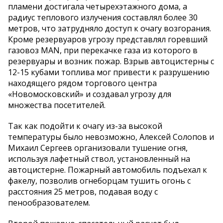
пламени достигала четырехэтажного дома, а
радиус теплового излучения составлял более 30
метров, что затрудняло доступ к очагу возгорания.
Кроме резервуаров угрозу представлял горевший
газовоз MAN, при перекачке газа из которого в
резервуары и возник пожар. Взрыв автоцистерны с
12-15 кубами топлива мог привести к разрушению
находящего рядом торгового центра
«Новомосковский» и создавал угрозу для
множества посетителей.
Так как подойти к очагу из-за высокой
температуры было невозможно, Алексей Солопов и
Михаил Сергеев организовали тушение огня,
используя лафетный ствол, установленный на
автоцистерне. Пожарный автомобиль подъехал к
факелу, позволив огнеборцам тушить огонь с
расстояния 25 метров, подавая воду с
пенообразователем.