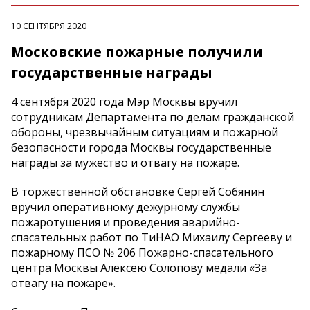
10 СЕНТЯБРЯ 2020
Московские пожарные получили
государственные награды
4 сентября 2020 года Мэр Москвы вручил
сотрудникам Департамента по делам гражданской
обороны, чрезвычайным ситуациям и пожарной
безопасности города Москвы государственные
награды за мужество и отвагу на пожаре.
В торжественной обстановке Сергей Собянин
вручил оперативному дежурному службы
пожаротушения и проведения аварийно-
спасательных работ по ТиНАО Михаилу Сергееву и
пожарному ПСО № 206 Пожарно-спасательного
центра Москвы Алексею Солопову медали «За
отвагу на пожаре».