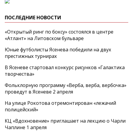
ПОСЛЕДНИЕ НОВОСТИ
«Открытый ринг по боксу» состоялся в центре
«Атлант» на Литовском бульваре
Юные футболисты Ясенева победили на двух
престижных турнирах
В Ясеневе стартовал конкурс рисунков «Галактика
творчества»
Фольклорную программу «Верба, верба, вербочка»
проведут в Ясеневе 2 апреля
На улице Рокотова отремонтирован «лежачий
полицейский»
КЦ «Вдохновение» приглашает на лекцию о Чарли
Чаплине 1 апреля