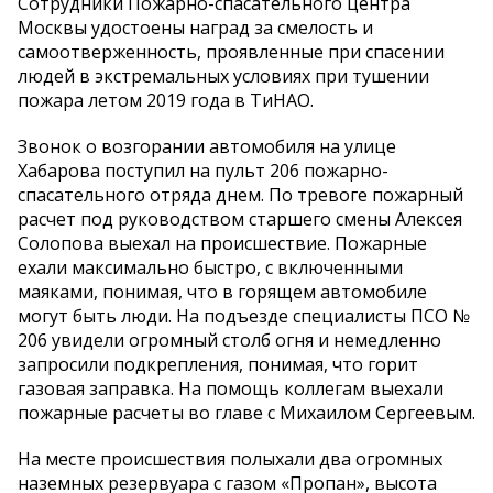
Сотрудники Пожарно-спасательного центра
Москвы удостоены наград за смелость и
самоотверженность, проявленные при спасении
людей в экстремальных условиях при тушении
пожара летом 2019 года в ТиНАО.
Звонок о возгорании автомобиля на улице
Хабарова поступил на пульт 206 пожарно-
спасательного отряда днем. По тревоге пожарный
расчет под руководством старшего смены Алексея
Солопова выехал на происшествие. Пожарные
ехали максимально быстро, с включенными
маяками, понимая, что в горящем автомобиле
могут быть люди. На подъезде специалисты ПСО №
206 увидели огромный столб огня и немедленно
запросили подкрепления, понимая, что горит
газовая заправка. На помощь коллегам выехали
пожарные расчеты во главе с Михаилом Сергеевым.
На месте происшествия полыхали два огромных
наземных резервуара с газом «Пропан», высота