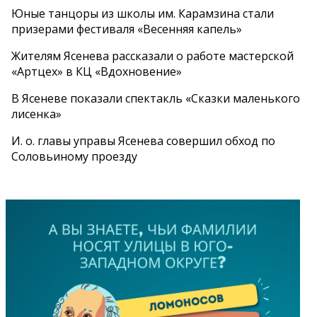
Юные танцоры из школы им. Карамзина стали
призерами фестиваля «Весенняя капель»
Жителям Ясенева рассказали о работе мастерской
«Артцех» в КЦ «Вдохновение»
В Ясеневе показали спектакль «Сказки маленького
лисенка»
И. о. главы управы Ясенева совершил обход по
Соловьиному проезду