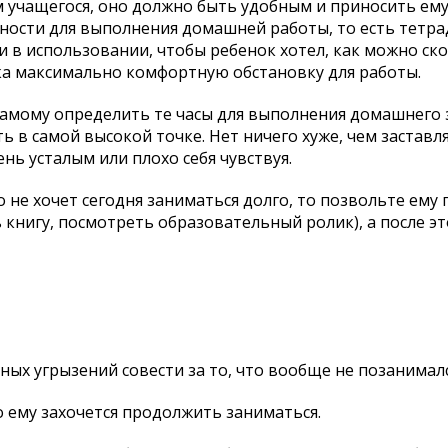
м учащегося, оно должно быть удобным и приносить ем
ости для выполнения домашней работы, то есть тетрад
в использовании, чтобы ребенок хотел, как можно ско
нка максимально комфортную обстановку для работы.
самому определить те часы для выполнения домашнего 
 в самой высокой точке. Нет ничего хуже, чем заставля
нь усталым или плохо себя чувствуя.
то не хочет сегодня заниматься долго, то позвольте ему
книгу, посмотреть образовательный ролик), а после эт
ьных угрызений совести за то, что вообще не позанимал
о ему захочется продолжить заниматься.