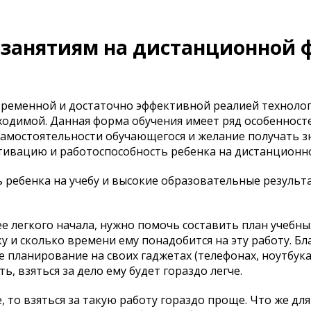
 занятиям на дистанционной 
временной и достаточно эффективной реалией техноло
ходимой. Данная форма обучения имеет ряд особенност
амостоятельности обучающегося и желание получать з
тивацию и работоспособность ребенка на дистанционн
 ребенка на учебу и высокие образовательные результ
лее легкого начала, нужно помочь составить план учебны
у и сколько времени ему понадобится на эту работу. Бл
ланирование на своих гаджетах (телефонах, ноутбуках 
ь, взяться за дело ему будет гораздо легче.
, то взяться за такую работу гораздо проще. Что же для