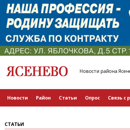
Новости района Ясен
Новости
Район
Статьи
Опрос
Связь с 
СТАТЬИ