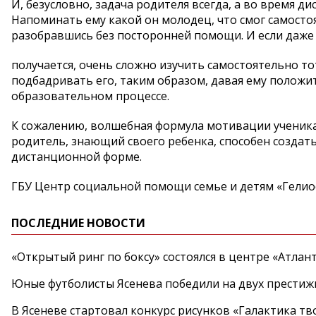
И, безусловно, задача родителя всегда, а во время д
Напоминать ему какой он молодец, что смог самосто
разобравшись без посторонней помощи. И если даже 
получается, очень сложно изучить самостоятельно т
подбадривать его, таким образом, давая ему полож
образовательном процессе.
К сожалению, волшебная формула мотивации ученика
родитель, знающий своего ребенка, способен создат
дистанционной форме.
ГБУ Центр социальной помощи семье и детям «Гелио
ПОСЛЕДНИЕ НОВОСТИ
«Открытый ринг по боксу» состоялся в центре «Атлан
Юные футболисты Ясенева победили на двух престиж
В Ясеневе стартовал конкурс рисунков «Галактика тв