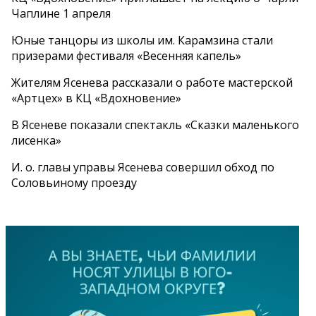
Чаплине 1 апреля
Юные танцоры из школы им. Карамзина стали
призерами фестиваля «Весенняя капель»
Жителям Ясенева рассказали о работе мастерской
«Артцех» в КЦ «Вдохновение»
В Ясеневе показали спектакль «Сказки маленького
лисенка»
И. о. главы управы Ясенева совершил обход по
Соловьиному проезду