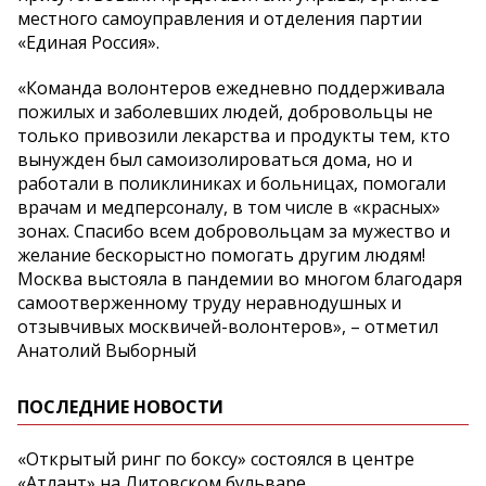
местного самоуправления и отделения партии
«Единая Россия».
«Команда волонтеров ежедневно поддерживала
пожилых и заболевших людей, добровольцы не
только привозили лекарства и продукты тем, кто
вынужден был самоизолироваться дома, но и
работали в поликлиниках и больницах, помогали
врачам и медперсоналу, в том числе в «красных»
зонах. Спасибо всем добровольцам за мужество и
желание бескорыстно помогать другим людям!
Москва выстояла в пандемии во многом благодаря
самоотверженному труду неравнодушных и
отзывчивых москвичей-волонтеров», – отметил
Анатолий Выборный
ПОСЛЕДНИЕ НОВОСТИ
«Открытый ринг по боксу» состоялся в центре
«Атлант» на Литовском бульваре