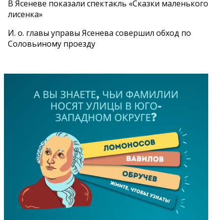
В Ясеневе показали спектакль «Сказки маленького
лисенка»
И. о. главы управы Ясенева совершил обход по
Соловьиному проезду