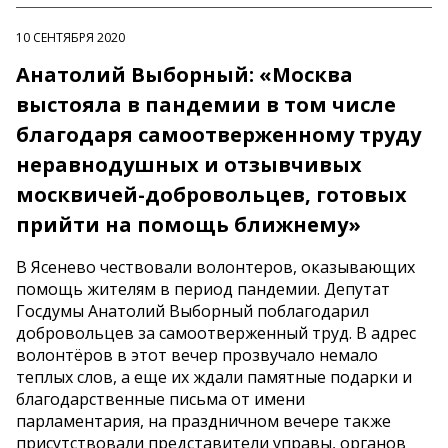
10 СЕНТЯБРЯ 2020
Анатолий Выборный: «Москва
выстояла в пандемии в том числе
благодаря самоотверженному труду
неравнодушных и отзывчивых
москвичей-добровольцев, готовых
прийти на помощь ближнему»
В Ясенево чествовали волонтеров, оказывающих
помощь жителям в период пандемии. Депутат
Госдумы Анатолий Выборный поблагодарил
добровольцев за самоотверженный труд. В адрес
волонтёров в этот вечер прозвучало немало
теплых слов, а еще их ждали памятные подарки и
благодарственные письма от имени
парламентария, на праздничном вечере также
присутствовали представители управы, органов