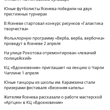
Юные футболисты Ясенева победили на двух
престижных турнирах
В Ясеневе стартовал конкурс рисунков «Галактика
творчества»
Фольклорную программу «Верба, верба, вербочка»
проведут в Ясеневе 2 апреля
На улице Рокотова отремонтирован «лежачий
полицейский»
КЦ «Вдохновение» приглашает на лекцию о Чарли
Чаплине 1 апреля
Юные танцоры из школы им. Карамзина стали
призерами фестиваля «Весенняя капель»
Жителям Ясенева рассказали о работе мастерской
«Артцех» в КЦ «Вдохновение»