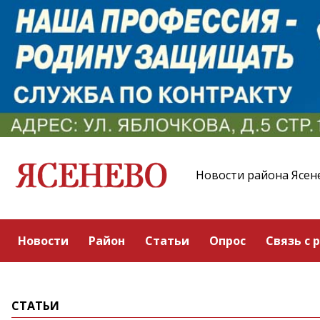
Новости района Ясен
Новости
Район
Статьи
Опрос
Связь с 
СТАТЬИ