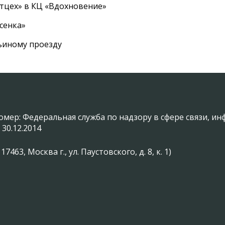
ртцех» в КЦ «Вдохновение»
сенка»
вьиному проезду
омер: Федеральная служба по надзору в сфере связи, 
 30.12.2014
3, Москва г., ул. Паустовского, д. 8, к. 1)