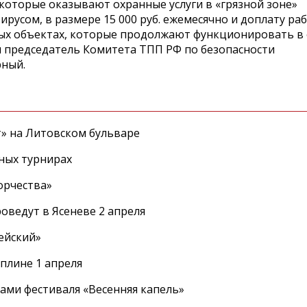
которые оказывают охранные услуги в «грязной зоне»
русом, в размере 15 000 руб. ежемесячно и доплату ра
ых объектах, которые продолжают функционировать в
ил председатель Комитета ТПП РФ по безопасности
рный.
т» на Литовском бульваре
ных турнирах
орчества»
оведут в Ясеневе 2 апреля
ейский»
плине 1 апреля
ами фестиваля «Весенняя капель»