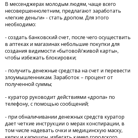
В мессенджерах молодым людям, чаще всего
несовершеннолетним, предлагают заработать
«легкие деньги» - стать дропом. Для этого
необходимо:
- создать банковский счет, после чего осуществить
в аптеках и магазинах небольшие покупки для
создания видимости «бытовой/живой карты»,
чтобы избежать блокировки;
- получить денежные средства на счет и перевести
злоумышленникам. Заработок – процент от
полученной суммы;
- куратор руководит действиями «дропа» по
телефону, с помощью сообщений;
- при обналичивании денежных средств куратор
дает четкие инструкции о мерах конспирации, в
том числе надевать очки и медицинскую маску,
кепку и капюшон, избегать камер городского