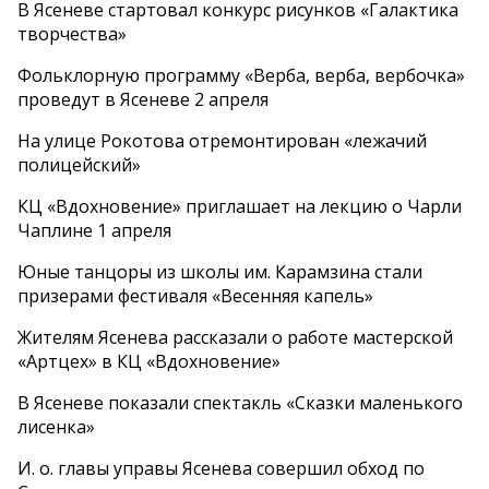
В Ясеневе стартовал конкурс рисунков «Галактика
творчества»
Фольклорную программу «Верба, верба, вербочка»
проведут в Ясеневе 2 апреля
На улице Рокотова отремонтирован «лежачий
полицейский»
КЦ «Вдохновение» приглашает на лекцию о Чарли
Чаплине 1 апреля
Юные танцоры из школы им. Карамзина стали
призерами фестиваля «Весенняя капель»
Жителям Ясенева рассказали о работе мастерской
«Артцех» в КЦ «Вдохновение»
В Ясеневе показали спектакль «Сказки маленького
лисенка»
И. о. главы управы Ясенева совершил обход по