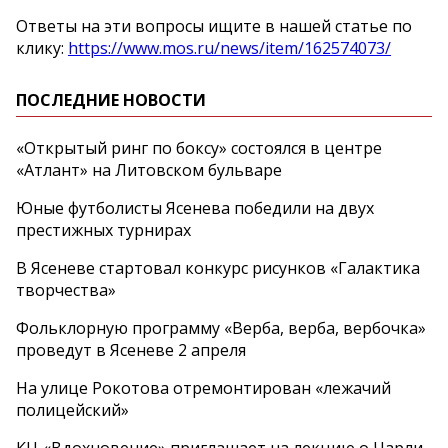
Ответы на эти вопросы ищите в нашей статье по
клику:
https://www.mos.ru/news/item/162574073/
ПОСЛЕДНИЕ НОВОСТИ
«Открытый ринг по боксу» состоялся в центре
«Атлант» на Литовском бульваре
Юные футболисты Ясенева победили на двух
престижных турнирах
В Ясеневе стартовал конкурс рисунков «Галактика
творчества»
Фольклорную программу «Верба, верба, вербочка»
проведут в Ясеневе 2 апреля
На улице Рокотова отремонтирован «лежачий
полицейский»
КЦ «Вдохновение» приглашает на лекцию о Чарли