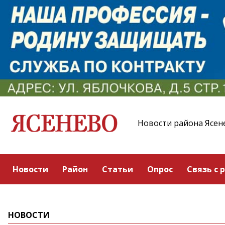
Новости района Ясен
Новости
Район
Статьи
Опрос
Связь с 
НОВОСТИ