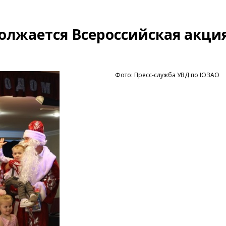
олжается Всероссийская акци
Фото: Пресс-служба УВД по ЮЗАО