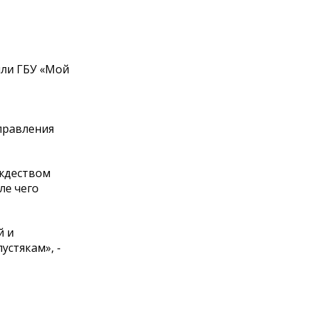
или ГБУ «Мой
правления
ждеством
ле чего
й и
устякам», -