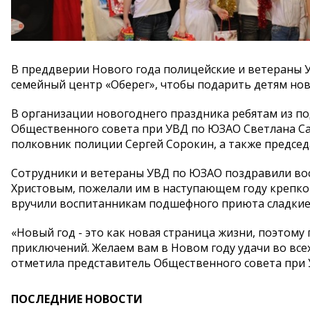
В преддверии Нового года полицейские и ветераны 
семейный центр «Оберег», чтобы подарить детям нов
В организации новогоднего праздника ребятам из п
Общественного совета при УВД по ЮЗАО Светлана Са
полковник полиции Сергей Сорокин, а также предсе
Сотрудники и ветераны УВД по ЮЗАО поздравили во
Христовым, пожелали им в наступающем году крепкого
вручили воспитанникам подшефного приюта сладкие
«Новый год - это как новая страница жизни, поэтому
приключений. Желаем вам в Новом году удачи во всех
отметила представитель Общественного совета при 
ПОСЛЕДНИЕ НОВОСТИ