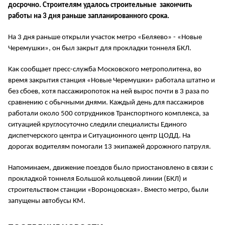
досрочно. Строителям удалось строительные закончить
работы на 3 дня раньше запланированного срока.
На 3 дня раньше открыли участок метро «Беляево» - «Новые
Черемушки», он был закрыт для прокладки тоннеля БКЛ.
Как сообщает пресс-служба Московского метрополитена, во
время закрытия станция «Новые Черемушки» работала штатно и
без сбоев, хотя пассажиропоток на ней вырос почти в 3 раза по
сравнению с обычными днями. Каждый день для пассажиров
работали около 500 сотрудников Транспортного комплекса, за
ситуацией круглосуточно следили специалисты Единого
диспетчерского центра и Ситуационного центр ЦОДД. На
дорогах водителям помогали 13 экипажей дорожного патруля.
Напоминаем, движение поездов было приостановлено в связи с
прокладкой тоннеля Большой кольцевой линии (БКЛ) и
строительством станции «Воронцовская». Вместо метро, были
запущены автобусы КМ.