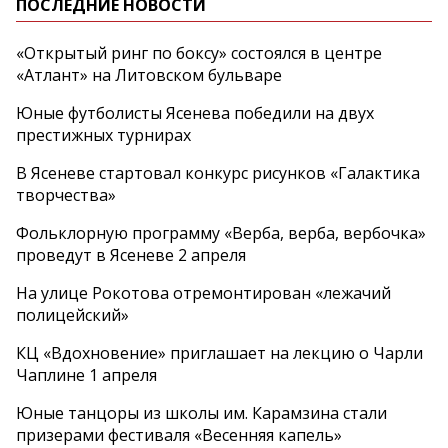
ПОСЛЕДНИЕ НОВОСТИ
«Открытый ринг по боксу» состоялся в центре
«Атлант» на Литовском бульваре
Юные футболисты Ясенева победили на двух
престижных турнирах
В Ясеневе стартовал конкурс рисунков «Галактика
творчества»
Фольклорную программу «Верба, верба, вербочка»
проведут в Ясеневе 2 апреля
На улице Рокотова отремонтирован «лежачий
полицейский»
КЦ «Вдохновение» приглашает на лекцию о Чарли
Чаплине 1 апреля
Юные танцоры из школы им. Карамзина стали
призерами фестиваля «Весенняя капель»