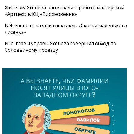
Жителям Ясенева рассказали о работе мастерской
«Артцех» в КЦ «Вдохновение»
В Ясеневе показали спектакль «Сказки маленького
лисенка»
И. о. главы управы Ясенева совершил обход по
Соловьиному проезду