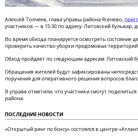
Алексей Толчеев, глава управы района Ясенево,
приг
участников — в 15:30 по адресу: Литовский бульвар, д
Во время обхода планируется осмотреть состояние д
проверить качество уборки придомовых территорий 
Обход пройдеёт по следующим адресам: Литовский буль
Обращения жителей будут зафиксированы непосредст
поручения для оперативного решения вопросов благо
В управе отметили, что участники смогут поделить
района.
ПОСЛЕДНИЕ НОВОСТИ
«Открытый ринг по боксу» состоялся в центре «Атлан