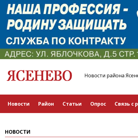
Новости района Ясен
Новости
Район
Статьи
Опрос
Связь с 
НОВОСТИ