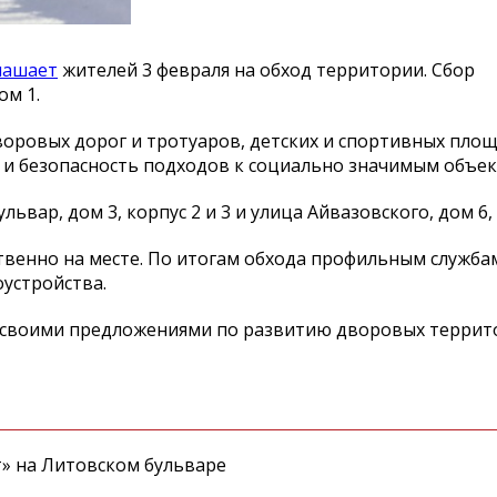
лашает
жителей 3 февраля на обход территории. Сбор
ом 1.
воровых дорог и тротуаров, детских и спортивных площ
и безопасность подходов к социально значимым объек
вар, дом 3, корпус 2 и 3 и улица Айвазовского, дом 6, 
венно на месте. По итогам обхода профильным служба
устройства.
ся своими предложениями по развитию дворовых терри
т» на Литовском бульваре