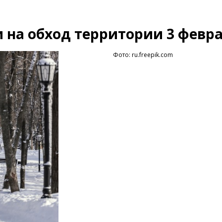
 на обход территории 3 февр
Фото: ru.freepik.com