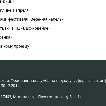
ейский»
плине 1 апреля
ами фестиваля «Весенняя капель»
ртцех» в КЦ «Вдохновение»
сенка»
вьиному проезду
омер: Федеральная служба по надзору в сфере связи, 
 30.12.2014
3, Москва г., ул. Паустовского, д. 8, к. 1)