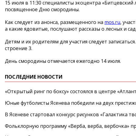
15 июля в 11:30 специалисты экоцентра «Битцевский 
посвященное Дню смородины.
Как следует из анонса, размещенного на
mos.ru
, учас
а какие ядовитые, послушают рассказы о лесных и сад
Детям и их родителям для участия следует записаться
строение 3.
День смородины отмечается ежегодно 14 июля.
ПОСЛЕДНИЕ НОВОСТИ
«Открытый ринг по боксу» состоялся в центре «Атлан
Юные футболисты Ясенева победили на двух престиж
В Ясеневе стартовал конкурс рисунков «Галактика тв
Фольклорную программу «Верба, верба, вербочка» пр