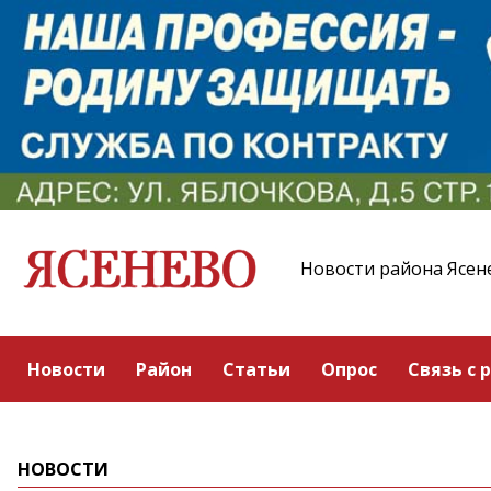
Новости района Ясен
Новости
Район
Статьи
Опрос
Связь с 
НОВОСТИ