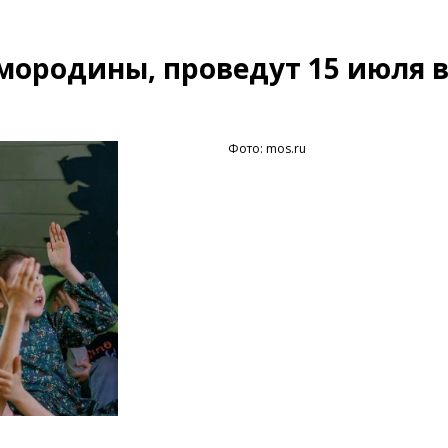
мородины, проведут 15 июля 
Фото: mos.ru