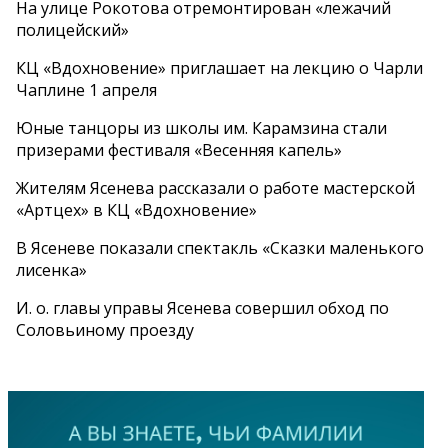
На улице Рокотова отремонтирован «лежачий
полицейский»
КЦ «Вдохновение» приглашает на лекцию о Чарли
Чаплине 1 апреля
Юные танцоры из школы им. Карамзина стали
призерами фестиваля «Весенняя капель»
Жителям Ясенева рассказали о работе мастерской
«Артцех» в КЦ «Вдохновение»
В Ясеневе показали спектакль «Сказки маленького
лисенка»
И. о. главы управы Ясенева совершил обход по
Соловьиному проезду