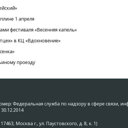
ейский»
плине 1 апреля
ами фестиваля «Весенняя капель»
ртцех» в КЦ «Вдохновение»
сенка»
вьиному проезду
омер: Федеральная служба по надзору в сфере связи, 
 30.12.2014
3, Москва г., ул. Паустовского, д. 8, к. 1)