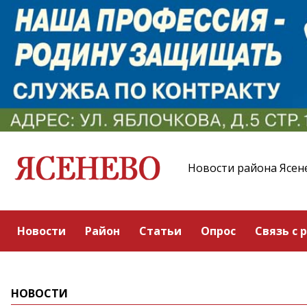
Новости района Ясен
Новости
Район
Статьи
Опрос
Связь с 
НОВОСТИ