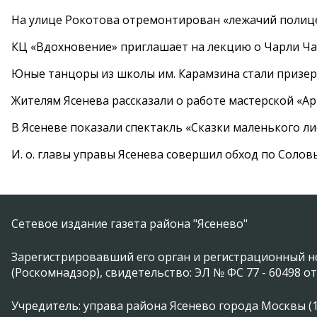
На улице Рокотова отремонтирован «лежачий полиц
КЦ «Вдохновение» приглашает на лекцию о Чарли Ча
Юные танцоры из школы им. Карамзина стали призер
Жителям Ясенева рассказали о работе мастерской «А
В Ясеневе показали спектакль «Сказки маленького ли
И. о. главы управы Ясенева совершил обход по Соло
Сетевое издание газета района "Ясенево"
Зарегистрировавший его орган и регистрационный н
(Роскомнадзор), свидетельство: ЭЛ № ФС 77 - 60498 от
Учредитель: управа района Ясенево города Москвы (11746