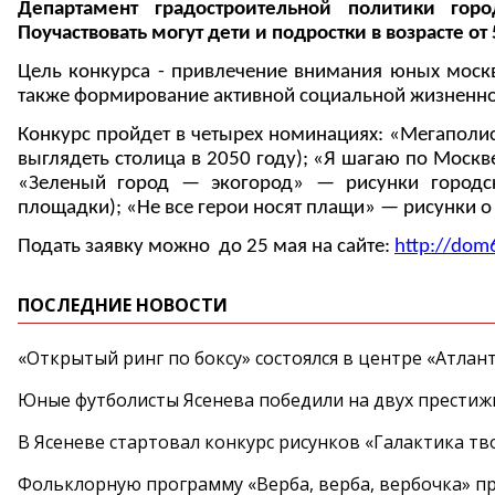
Департамент градостроительной политики го
Поучаствовать могут дети и подростки в возрасте от 5
Цель конкурса - привлечение внимания юных москв
также формирование активной социальной жизненно
Конкурс пройдет в четырех номинациях: «Мегаполис
выглядеть столица в 2050 году); «Я шагаю по Моск
«Зеленый город — экогород» — рисунки городск
площадки); «Не все герои носят плащи» — рисунки 
Подать заявку можно до 25 мая на сайте:
http://dom
ПОСЛЕДНИЕ НОВОСТИ
«Открытый ринг по боксу» состоялся в центре «Атлан
Юные футболисты Ясенева победили на двух престиж
В Ясеневе стартовал конкурс рисунков «Галактика тв
Фольклорную программу «Верба, верба, вербочка» пр