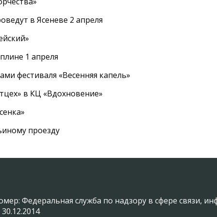
орчества»
оведут в Ясеневе 2 апреля
ейский»
плине 1 апреля
ами фестиваля «Весенняя капель»
ртцех» в КЦ «Вдохновение»
сенка»
вьиному проезду
омер: Федеральная служба по надзору в сфере связи, 
 30.12.2014