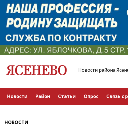
Новости района Ясен
Новости
Район
Статьи
Опрос
Связь с 
НОВОСТИ