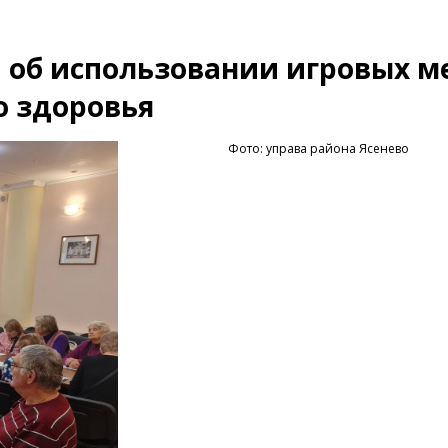
и об использовании игровых 
о здоровья
Фото: управа района Ясенево