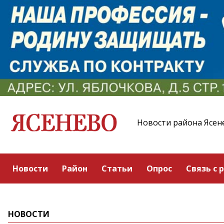
Новости района Ясен
Новости
Район
Статьи
Опрос
Связь с 
НОВОСТИ