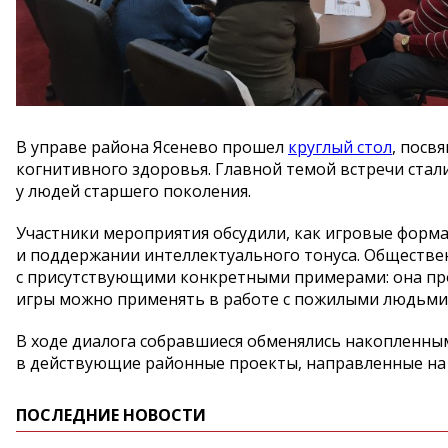
В управе района Ясенево прошел
круглый стол
, посв
когнитивного здоровья. Главной темой встречи ста
у людей старшего поколения.
Участники мероприятия обсудили, как игровые форм
и поддержании интеллектуального тонуса. Обществен
с присутствующими конкретными примерами: она про
игры можно применять в работе с пожилыми людьми
В ходе диалога собравшиеся обменялись накопленны
в действующие районные проекты, направленные на 
ПОСЛЕДНИЕ НОВОСТИ