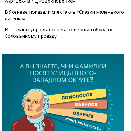
«Артцех» в КЦ «Вдохновение»
В Ясеневе показали спектакль «Сказки маленького
лисенка»
И. о. главы управы Ясенева совершил обход по
Соловьиному проезду