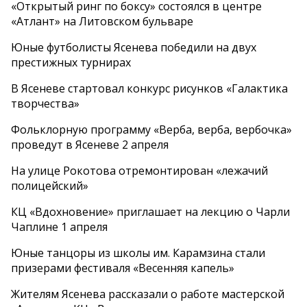
«Открытый ринг по боксу» состоялся в центре
«Атлант» на Литовском бульваре
Юные футболисты Ясенева победили на двух
престижных турнирах
В Ясеневе стартовал конкурс рисунков «Галактика
творчества»
Фольклорную программу «Верба, верба, вербочка»
проведут в Ясеневе 2 апреля
На улице Рокотова отремонтирован «лежачий
полицейский»
КЦ «Вдохновение» приглашает на лекцию о Чарли
Чаплине 1 апреля
Юные танцоры из школы им. Карамзина стали
призерами фестиваля «Весенняя капель»
Жителям Ясенева рассказали о работе мастерской