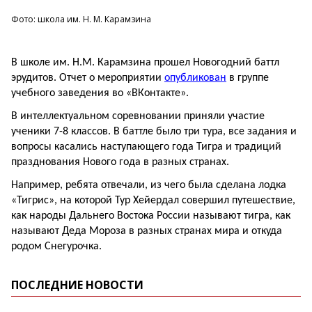
Фото: школа им. Н. М. Карамзина
В школе им. Н.М. Карамзина прошел Новогодний баттл
эрудитов. Отчет о мероприятии
опубликован
в группе
учебного заведения во «ВКонтакте».
В интеллектуальном соревновании приняли участие
ученики 7-8 классов. В баттле было три тура, все задания и
вопросы касались наступающего года Тигра и традиций
празднования Нового года в разных странах.
Например, ребята отвечали, из чего была сделана лодка
«Тигрис», на которой Тур Хейердал совершил путешествие,
как народы Дальнего Востока России называют тигра, как
называют Деда Мороза в разных странах мира и откуда
родом Снегурочка.
ПОСЛЕДНИЕ НОВОСТИ