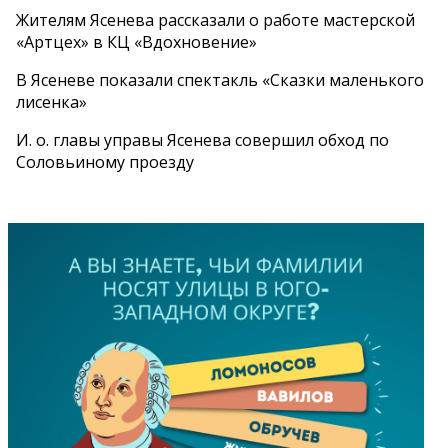
Жителям Ясенева рассказали о работе мастерской
«Артцех» в КЦ «Вдохновение»
В Ясеневе показали спектакль «Сказки маленького
лисенка»
И. о. главы управы Ясенева совершил обход по
Соловьиному проезду