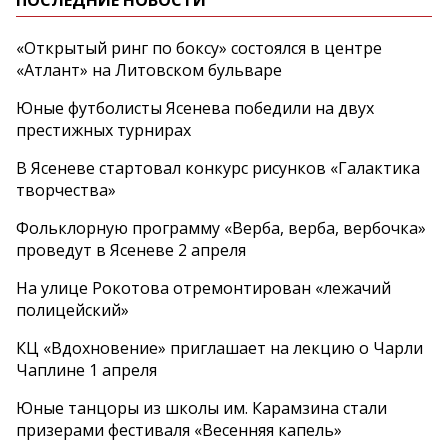
ПОСЛЕДНИЕ НОВОСТИ
«Открытый ринг по боксу» состоялся в центре
«Атлант» на Литовском бульваре
Юные футболисты Ясенева победили на двух
престижных турнирах
В Ясеневе стартовал конкурс рисунков «Галактика
творчества»
Фольклорную программу «Верба, верба, вербочка»
проведут в Ясеневе 2 апреля
На улице Рокотова отремонтирован «лежачий
полицейский»
КЦ «Вдохновение» приглашает на лекцию о Чарли
Чаплине 1 апреля
Юные танцоры из школы им. Карамзина стали
призерами фестиваля «Весенняя капель»