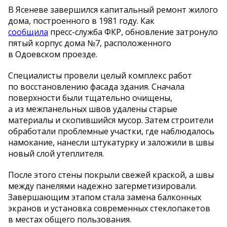
В Ясеневе завершился капитальный ремонт жилого
дома, построенного в 1981 году. Как
сообщила
пресс-служба ФКР, обновление затронуло
пятый корпус дома №7, расположенного
в Одоевском проезде.
Специалисты провели целый комплекс работ
по восстановлению фасада здания. Сначала
поверхности были тщательно очищены,
а из межпанельных швов удалены старые
материалы и скопившийся мусор. Затем строители
обработали проблемные участки, где наблюдалось
намокание, нанесли штукатурку и заложили в швы
новый слой утеплителя.
После этого стены покрыли свежей краской, а швы
между панелями надежно загерметизировали.
Завершающим этапом стала замена балконных
экранов и установка современных стеклопакетов
в местах общего пользования.