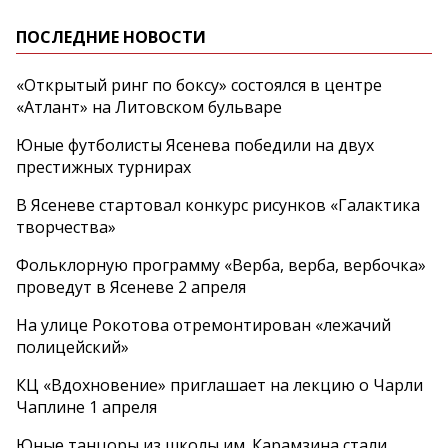
ПОСЛЕДНИЕ НОВОСТИ
«Открытый ринг по боксу» состоялся в центре
«Атлант» на Литовском бульваре
Юные футболисты Ясенева победили на двух
престижных турнирах
В Ясеневе стартовал конкурс рисунков «Галактика
творчества»
Фольклорную программу «Верба, верба, вербочка»
проведут в Ясеневе 2 апреля
На улице Рокотова отремонтирован «лежачий
полицейский»
КЦ «Вдохновение» приглашает на лекцию о Чарли
Чаплине 1 апреля
Юные танцоры из школы им. Карамзина стали