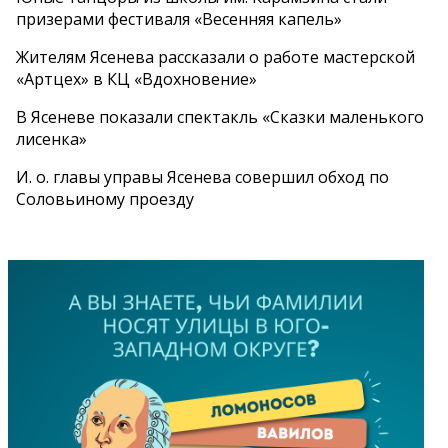
призерами фестиваля «Весенняя капель»
Жителям Ясенева рассказали о работе мастерской
«Артцех» в КЦ «Вдохновение»
В Ясеневе показали спектакль «Сказки маленького
лисенка»
И. о. главы управы Ясенева совершил обход по
Соловьиному проезду