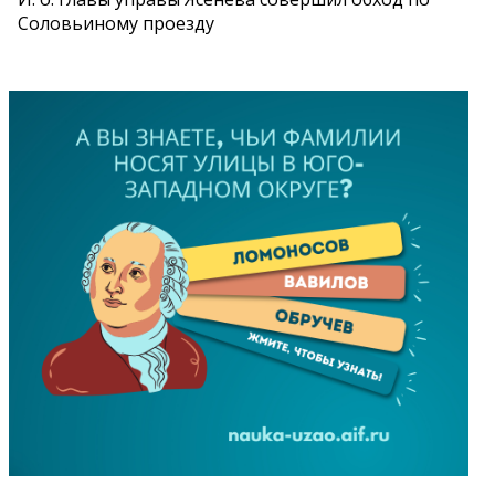
Соловьиному проезду