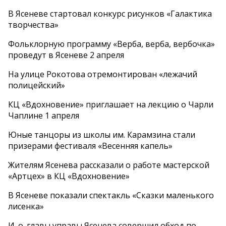
В Ясеневе стартовал конкурс рисунков «Галактика
творчества»
Фольклорную программу «Верба, верба, вербочка»
проведут в Ясеневе 2 апреля
На улице Рокотова отремонтирован «лежачий
полицейский»
КЦ «Вдохновение» приглашает на лекцию о Чарли
Чаплине 1 апреля
Юные танцоры из школы им. Карамзина стали
призерами фестиваля «Весенняя капель»
Жителям Ясенева рассказали о работе мастерской
«Артцех» в КЦ «Вдохновение»
В Ясеневе показали спектакль «Сказки маленького
лисенка»
И. о. главы управы Ясенева совершил обход по