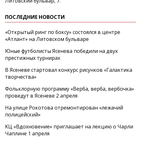
Литовский бульвар, 7.
ПОСЛЕДНИЕ НОВОСТИ
«Открытый ринг по боксу» состоялся в центре
«Атлант» на Литовском бульваре
Юные футболисты Ясенева победили на двух
престижных турнирах
В Ясеневе стартовал конкурс рисунков «Галактика
творчества»
Фольклорную программу «Верба, верба, вербочка»
проведут в Ясеневе 2 апреля
На улице Рокотова отремонтирован «лежачий
полицейский»
КЦ «Вдохновение» приглашает на лекцию о Чарли
Чаплине 1 апреля