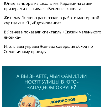
Юные танцоры из школы им. Карамзина стали
призерами фестиваля «Весенняя капель»
Жителям Ясенева рассказали о работе мастерской
«Артцех» в КЦ «Вдохновение»
В Ясеневе показали спектакль «Сказки маленького
лисенка»
И. о. главы управы Ясенева совершил обход по
Соловьиному проезду