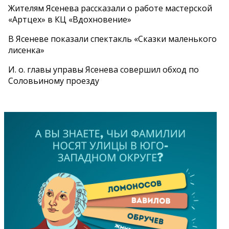
Жителям Ясенева рассказали о работе мастерской
«Артцех» в КЦ «Вдохновение»
В Ясеневе показали спектакль «Сказки маленького
лисенка»
И. о. главы управы Ясенева совершил обход по
Соловьиному проезду