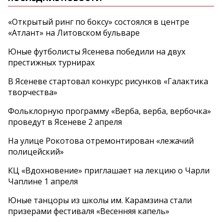
«Открытый ринг по боксу» состоялся в центре
«Атлант» на Литовском бульваре
Юные футболисты Ясенева победили на двух
престижных турнирах
В Ясеневе стартовал конкурс рисунков «Галактика
творчества»
Фольклорную программу «Верба, верба, вербочка»
проведут в Ясеневе 2 апреля
На улице Рокотова отремонтирован «лежачий
полицейский»
КЦ «Вдохновение» приглашает на лекцию о Чарли
Чаплине 1 апреля
Юные танцоры из школы им. Карамзина стали
призерами фестиваля «Весенняя капель»