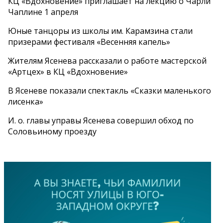
КЦ «Вдохновение» приглашает на лекцию о Чарли
Чаплине 1 апреля
Юные танцоры из школы им. Карамзина стали
призерами фестиваля «Весенняя капель»
Жителям Ясенева рассказали о работе мастерской
«Артцех» в КЦ «Вдохновение»
В Ясеневе показали спектакль «Сказки маленького
лисенка»
И. о. главы управы Ясенева совершил обход по
Соловьиному проезду