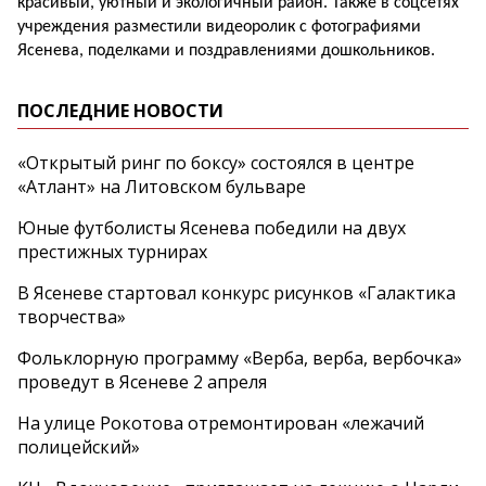
красивый, уютный и экологичный район. Также в соцсетях
учреждения разместили видеоролик с фотографиями
Ясенева, поделками и поздравлениями дошкольников.
ПОСЛЕДНИЕ НОВОСТИ
«Открытый ринг по боксу» состоялся в центре
«Атлант» на Литовском бульваре
Юные футболисты Ясенева победили на двух
престижных турнирах
В Ясеневе стартовал конкурс рисунков «Галактика
творчества»
Фольклорную программу «Верба, верба, вербочка»
проведут в Ясеневе 2 апреля
На улице Рокотова отремонтирован «лежачий
полицейский»