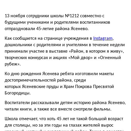
13 ноября сотрудники школы №1212 совместно с
будущими учениками и родителями воспитанников
отпраздновали 45-летие района Ясенево.
Как сообщается на странице учреждения в
Instagram
,
дошкольники с родителями и учителями в течение недели
принимали участие в выставке «Район, в котором я живу»,
творческих конкурсах и акциях «Мой двор» и «Огненный
рубеж».
Ко дню рождения Ясенева ребята изготовили макеты
достопримечательностей района, среди
которых Ясеневские пруды и Храм Покрова Пресвятой
Богородицы.
Воспитатели рассказывали детям историю района Ясенево,
читали книги, а также все вместе смотрели фильмы.
Школа отмечает, что хоть 45 лет не такой большой возраст
для столицы, но за эти годы на глазах жителей вырос