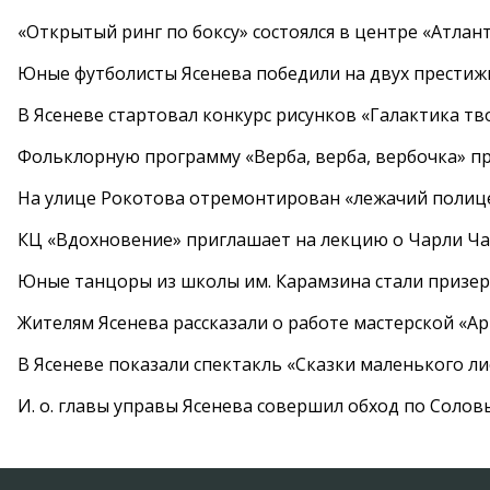
«Открытый ринг по боксу» состоялся в центре «Атлан
Юные футболисты Ясенева победили на двух престиж
В Ясеневе стартовал конкурс рисунков «Галактика тв
Фольклорную программу «Верба, верба, вербочка» пр
На улице Рокотова отремонтирован «лежачий полиц
КЦ «Вдохновение» приглашает на лекцию о Чарли Ча
Юные танцоры из школы им. Карамзина стали призер
Жителям Ясенева рассказали о работе мастерской «А
В Ясеневе показали спектакль «Сказки маленького ли
И. о. главы управы Ясенева совершил обход по Соло