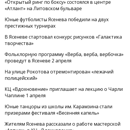
«Открытый ринг по боксу» состоялся в центре
«Атлант» на Литовском бульваре
Юные футболисты Ясенева победили на двух
престижных турнирах
В Ясеневе стартовал конкурс рисунков «Галактика
творчества»
Фольклорную программу «Верба, верба, вербочка»
проведут в Ясеневе 2 апреля
На улице Рокотова отремонтирован «лежачий
полицейский»
КЦ «Вдохновение» приглашает на лекцию о Чарли
Чаплине 1 апреля
Юные танцоры из школы им. Карамзина стали
призерами фестиваля «Весенняя капель»
Жителям Ясенева рассказали о работе мастерской