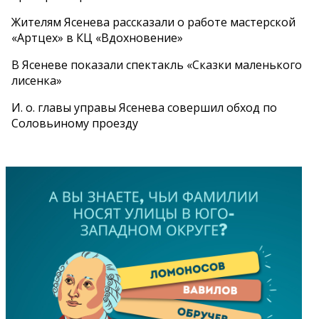
Жителям Ясенева рассказали о работе мастерской
«Артцех» в КЦ «Вдохновение»
В Ясеневе показали спектакль «Сказки маленького
лисенка»
И. о. главы управы Ясенева совершил обход по
Соловьиному проезду