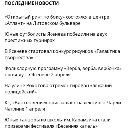
ПОСЛЕДНИЕ НОВОСТИ
«Открытый ринг по боксу» состоялся в центре
«Атлант» на Литовском бульваре
Юные футболисты Ясенева победили на двух
престижных турнирах
В Ясеневе стартовал конкурс рисунков «Галактика
творчества»
Фольклорную программу «Верба, верба, вербочка»
проведут в Ясеневе 2 апреля
На улице Рокотова отремонтирован «лежачий
полицейский»
КЦ «Вдохновение» приглашает на лекцию о Чарли
Чаплине 1 апреля
Юные танцоры из школы им. Карамзина стали
призерами фестиваля «Весенняя капель»