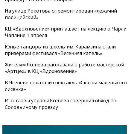
На улице Рокотова отремонтирован «лежачий
полицейский»
КЦ «Вдохновение» приглашает на лекцию о Чарли
Чаплине 1 апреля
Юные танцоры из школы им. Карамзина стали
призерами фестиваля «Весенняя капель»
Жителям Ясенева рассказали о работе мастерской
«Артцех» в КЦ «Вдохновение»
В Ясеневе показали спектакль «Сказки маленького
лисенка»
И. о. главы управы Ясенева совершил обход по
Соловьиному проезду