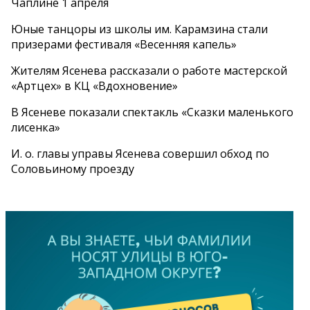
Чаплине 1 апреля
Юные танцоры из школы им. Карамзина стали
призерами фестиваля «Весенняя капель»
Жителям Ясенева рассказали о работе мастерской
«Артцех» в КЦ «Вдохновение»
В Ясеневе показали спектакль «Сказки маленького
лисенка»
И. о. главы управы Ясенева совершил обход по
Соловьиному проезду