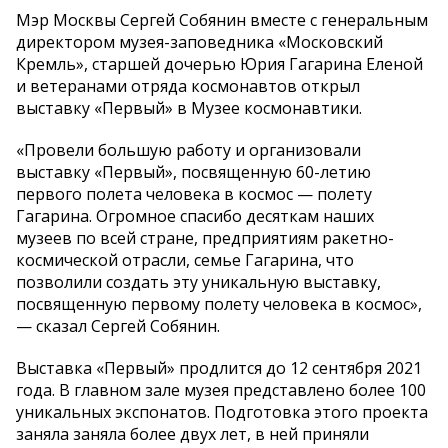
Мэр Москвы Сергей Собянин вместе с генеральным
директором музея-заповедника «Московский
Кремль», старшей дочерью Юрия Гагарина Еленой
и ветеранами отряда космонавтов открыл
выставку «Первый» в Музее космонавтики.
«Провели большую работу и организовали
выставку «Первый», посвященную 60-летию
первого полета человека в космос — полету
Гагарина. Огромное спасибо десяткам наших
музеев по всей стране, предприятиям ракетно-
космической отрасли, семье Гагарина, что
позволили создать эту уникальную выставку,
посвященную первому полету человека в космос»,
— сказал Сергей Собянин.
Выставка «Первый» продлится до 12 сентября 2021
года. В главном зале музея представлено более 100
уникальных экспонатов. Подготовка этого проекта
заняла заняла более двух лет, в ней приняли