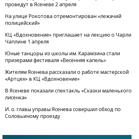
проведут в Ясеневе 2 апреля
На улице Рокотова отремонтирован «лежачий
полицейский»
КЦ «Вдохновение» приглашает на лекцию о Чарли
Чаплине 1 апреля
Юные танцоры из школы им. Карамзина стали
призерами фестиваля «Весенняя капель»
Жителям Ясенева рассказали о работе мастерской
«Артцех» в КЦ «Вдохновение»
В Ясеневе показали спектакль «Сказки маленького
лисенка»
И. о. главы управы Ясенева совершил обход по
Соловьиному проезду