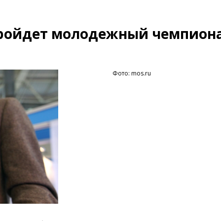
пройдет молодежный чемпиона
Фото: mos.ru