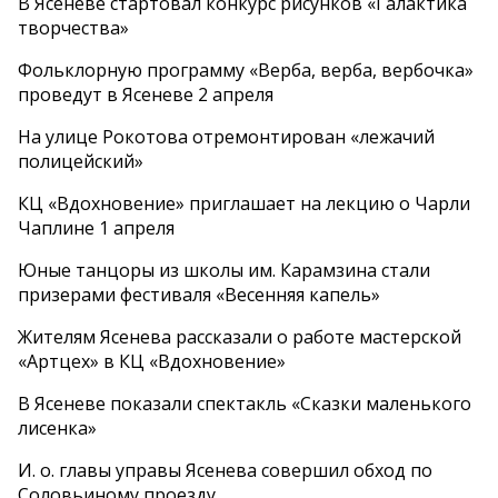
В Ясеневе стартовал конкурс рисунков «Галактика
творчества»
Фольклорную программу «Верба, верба, вербочка»
проведут в Ясеневе 2 апреля
На улице Рокотова отремонтирован «лежачий
полицейский»
КЦ «Вдохновение» приглашает на лекцию о Чарли
Чаплине 1 апреля
Юные танцоры из школы им. Карамзина стали
призерами фестиваля «Весенняя капель»
Жителям Ясенева рассказали о работе мастерской
«Артцех» в КЦ «Вдохновение»
В Ясеневе показали спектакль «Сказки маленького
лисенка»
И. о. главы управы Ясенева совершил обход по
Соловьиному проезду